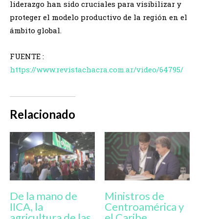
liderazgo han sido cruciales para visibilizar y
proteger el modelo productivo de la región en el
ámbito global.
FUENTE :
https://www.revistachacra.com.ar/video/64795/
Relacionado
De la mano de
Ministros de
IICA, la
Centroamérica y
agricultura de las
el Caribe