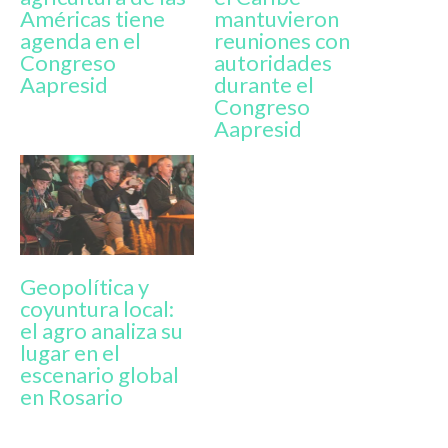
Américas tiene
mantuvieron
agenda en el
reuniones con
Congreso
autoridades
Aapresid
durante el
Congreso
Aapresid
Geopolítica y
coyuntura local:
el agro analiza su
lugar en el
escenario global
en Rosario