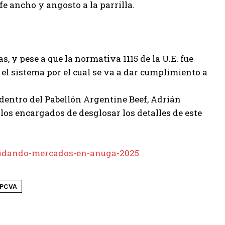
fe ancho y angosto a la parrilla.
s, y pese a que la normativa 1115 de la U.E. fue
el sistema por el cual se va a dar cumplimiento a
dentro del Pabellón Argentine Beef, Adrián
 los encargados de desglosar los detalles de este
lidando-mercados-en-anuga-2025
IPCVA