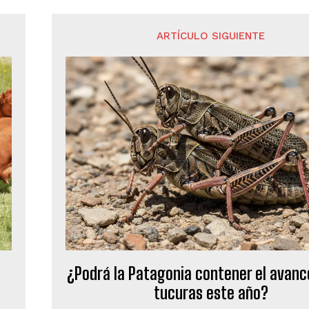
ARTÍCULO SIGUIENTE
¿Podrá la Patagonia contener el avanc
tucuras este año?