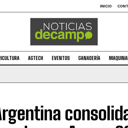
INICIO
CON
RICULTURA
AGTECH
EVENTOS
GANADERÍA
MAQUINAR
Argentina consolid