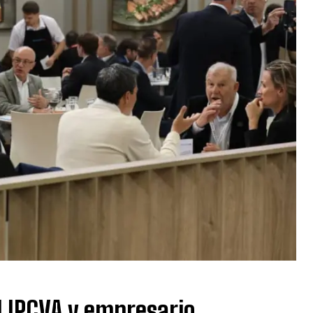
l IPCVA y empresario