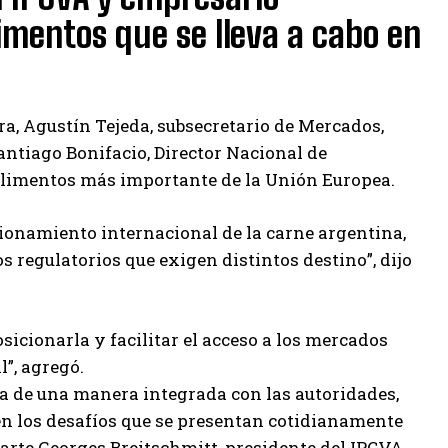
limentos que se lleva a cabo en
ra, Agustín Tejeda, subsecretario de Mercados,
antiago Bonifacio, Director Nacional de
alimentos más importante de la Unión Europea.
ionamiento internacional de la carne argentina,
 regulatorios que exigen distintos destino”, dijo
sicionarla y facilitar el acceso a los mercados
”, agregó.
ja de una manera integrada con las autoridades,
en los desafíos que se presentan cotidianamente
arte Georges Breitschmitt, presidente del IPCVA.