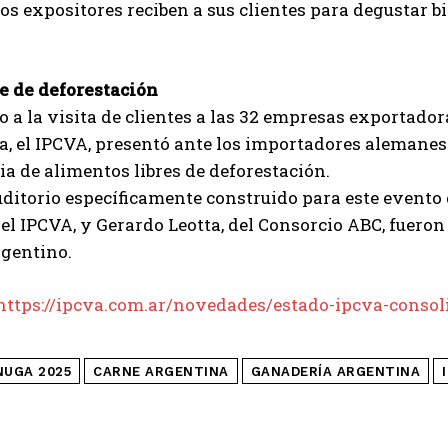
os expositores reciben a sus clientes para degustar bi
re de deforestación
o a la visita de clientes a las 32 empresas exportadora
, el IPCVA, presentó ante los importadores alemanes 
ia de alimentos libres de deforestación.
ditorio específicamente construido para este evento 
 del IPCVA, y Gerardo Leotta, del Consorcio ABC, fueron
rgentino.
https://ipcva.com.ar/novedades/estado-ipcva-conso
NUGA 2025
CARNE ARGENTINA
GANADERÍA ARGENTINA