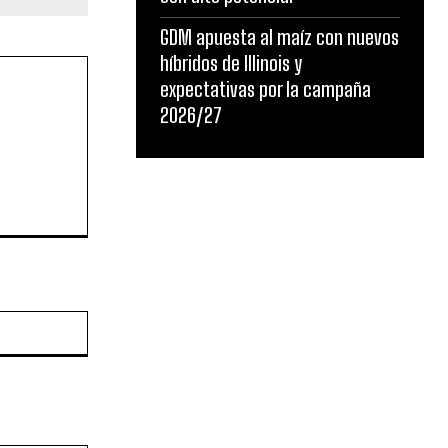
GDM apuesta al maíz con nuevos
híbridos de Illinois y
expectativas por la campaña
2026/27
Sitio
web: