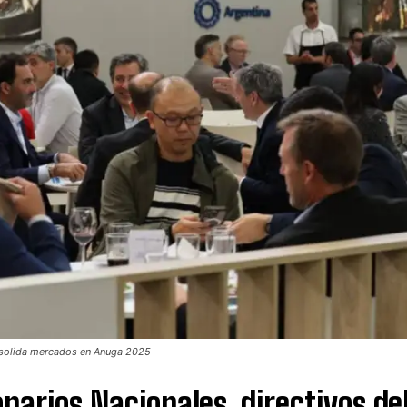
nsolida mercados en Anuga 2025
narios Nacionales, directivos de