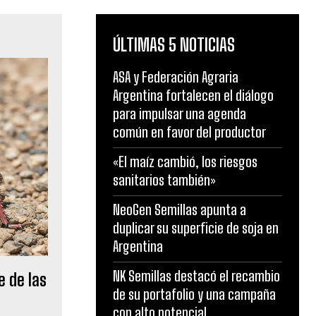
ÚLTIMAS 5 NOTICIAS
ASA y Federación Agraria
Argentina fortalecen el diálogo
para impulsar una agenda
común en favor del productor
«El maíz cambió, los riesgos
sanitarios también»
NeoGen Semillas apunta a
duplicar su superficie de soja en
Argentina
NK Semillas destacó el recambio
e de las
de su portafolio y una campaña
con alto potencial