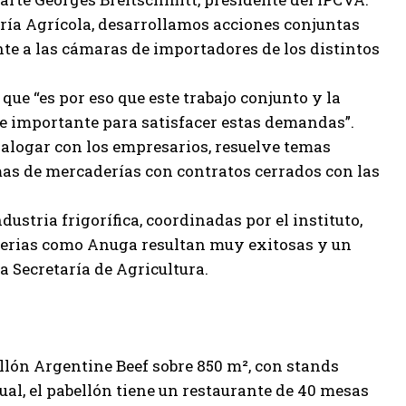
uría Agrícola, desarrollamos acciones conjuntas
nte a las cámaras de importadores de los distintos
que “es por eso que este trabajo conjunto y la
te importante para satisfacer estas demandas”.
ialogar con los empresarios, resuelve temas
s de mercaderías con contratos cerrados con las
ustria frigorífica, coordinadas por el instituto,
 ferias como Anuga resultan muy exitosas y un
a Secretaría de Agricultura.
llón Argentine Beef sobre 850 m², con stands
al, el pabellón tiene un restaurante de 40 mesas