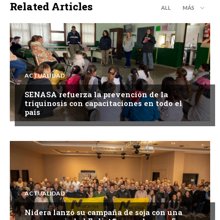
Related Articles
ALL
MÁS
ACTUALIDAD
SENASA refuerza la prevención de la
triquinosis con capacitaciones en todo el
país
ACTUALIDAD
Nidera lanzó su campaña de soja con una