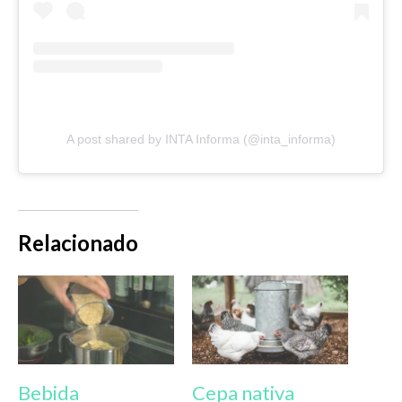
A post shared by INTA Informa (@inta_informa)
Relacionado
Bebida
Cepa nativa