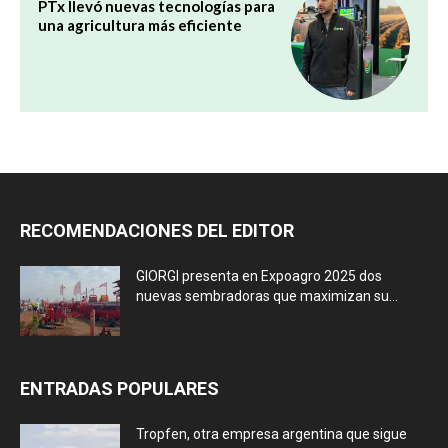
PTx llevó nuevas tecnologías para
una agricultura más eficiente
RECOMENDACIONES DEL EDITOR
GIORGI presenta en Expoagro 2025 dos
nuevas sembradoras que maximizan su...
ENTRADAS POPULARES
Tropfen, otra empresa argentina que sigue