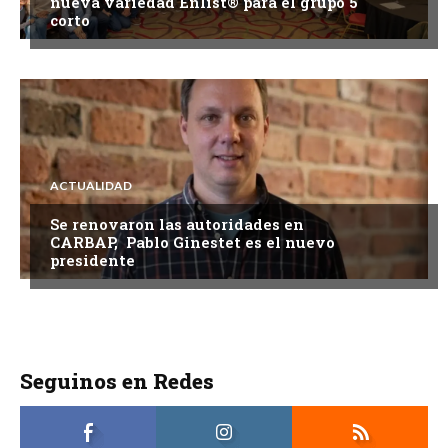
nueva variedad Enlist® para el grupo 5
corto
ACTUALIDAD
Se renovaron las autoridades en
CARBAP, Pablo Ginestet es el nuevo
presidente
Seguinos en Redes