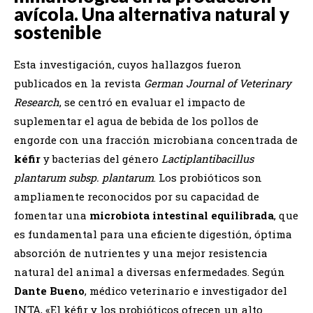
avícola. Una alternativa natural y
sostenible
Esta investigación, cuyos hallazgos fueron
publicados en la revista
German Journal of Veterinary
Research
, se centró en evaluar el impacto de
suplementar el agua de bebida de los pollos de
engorde con una fracción microbiana concentrada de
kéfir
y bacterias del género
Lactiplantibacillus
plantarum subsp. plantarum
. Los probióticos son
ampliamente reconocidos por su capacidad de
fomentar una
microbiota intestinal equilibrada
, que
es fundamental para una eficiente digestión, óptima
absorción de nutrientes y una mejor resistencia
natural del animal a diversas enfermedades. Según
Dante Bueno
, médico veterinario e investigador del
INTA, «El kéfir y los probióticos ofrecen un alto