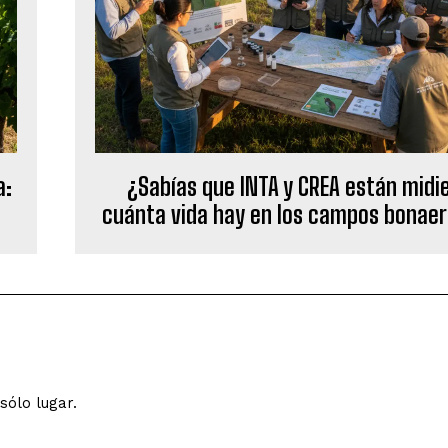
a:
¿Sabías que INTA y CREA están midi
cuánta vida hay en los campos bonae
sólo lugar.