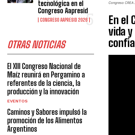
tecnológica en el
Congreso CREA 2
Congreso Aapresid
En el 
CONGRESO AAPRESID 2026
vida y
confia
OTRAS NOTICIAS
El XIII Congreso Nacional de
Maíz reunirá en Pergamino a
referentes de la ciencia, la
producción y la innovación
EVENTOS
Caminos y Sabores impulsó la
promoción de los Alimentos
Argentinos