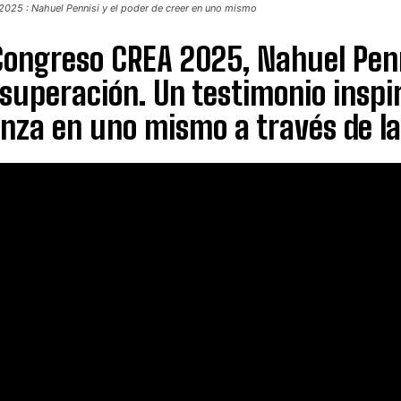
025 : Nahuel Pennisi y el poder de creer en uno mismo
Congreso CREA 2025, Nahuel Penn
 superación. Un testimonio inspira
nza en uno mismo a través de l