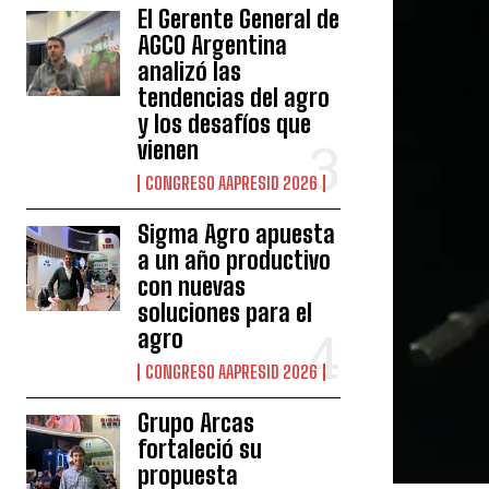
El Gerente General de
AGCO Argentina
analizó las
tendencias del agro
y los desafíos que
vienen
CONGRESO AAPRESID 2026
Sigma Agro apuesta
a un año productivo
con nuevas
soluciones para el
agro
CONGRESO AAPRESID 2026
Grupo Arcas
fortaleció su
propuesta