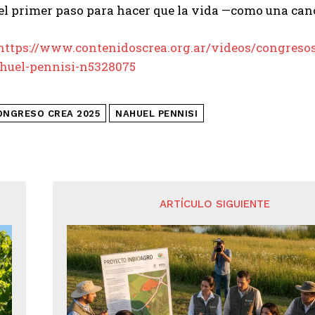
el primer paso para hacer que la vida —como una ca
https://www.contenidoscrea.org.ar/videos/congresos
uel-pennisi-n5328075
ONGRESO CREA 2025
NAHUEL PENNISI
ARTÍCULO SIGUIENTE