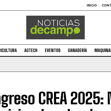
INICIO
CON
RICULTURA
AGTECH
EVENTOS
GANADERÍA
MAQUINAR
greso CREA 2025: 