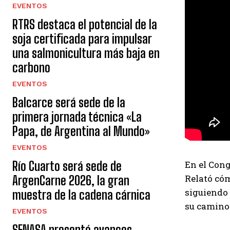
EVENTOS
RTRS destaca el potencial de la
soja certificada para impulsar
una salmonicultura más baja en
carbono
EVENTOS
Balcarce será sede de la
primera jornada técnica «La
Papa, de Argentina al Mundo»
EVENTOS
Río Cuarto será sede de
En el Cong
Relató cóm
ArgenCarne 2026, la gran
siguiendo 
muestra de la cadena cárnica
su camino
EVENTOS
SENASA presentó avances