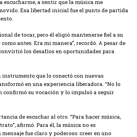
a escucharme, a sentir que la música me
ovido. Esa libertad inicial fue el punto de partida
ento.
nal de tocar, pero él eligió mantenerse fiel a su
ir como antes. Era mi manera”, recordó. A pesar de
 convirtió los desafíos en oportunidades para
, un instrumento que lo conectó con nuevas
transformó en una experiencia liberadora. “No lo
ón confirmó su vocación y lo impulsó a seguir
rtancia de escuchar al otro. “Para hacer música,
ato”, afirmó. Para él, la música no es
 mensaje fue claro y poderoso: creer en uno