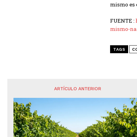
mismo es 
FUENTE :
mismo-nah
TAGS
C
ARTÍCULO ANTERIOR