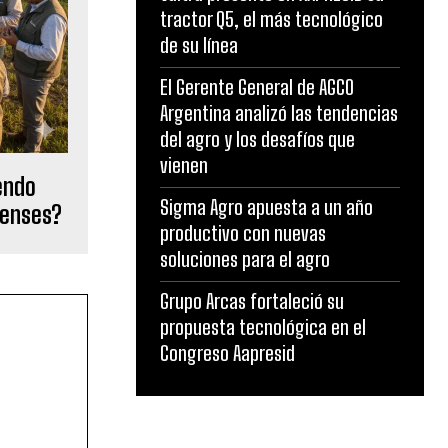
tractor Q5, el más tecnológico
de su línea
El Gerente General de AGCO
Argentina analizó las tendencias
del agro y los desafíos que
vienen
endo
Sigma Agro apuesta a un año
renses?
productivo con nuevas
soluciones para el agro
Grupo Arcas fortaleció su
propuesta tecnológica en el
Congreso Aapresid