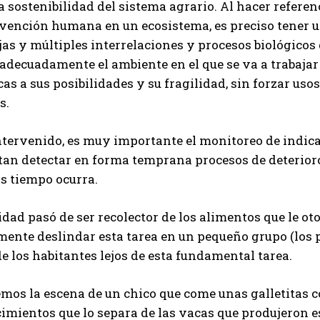
a sostenibilidad del sistema agrario. Al hacer refere
rvención humana en un ecosistema, es preciso tener u
as y múltiples interrelaciones y procesos biológicos 
adecuadamente el ambiente en el que se va a trabajar 
s a sus posibilidades y su fragilidad, sin forzar usos
s.
tervenido, es muy importante el monitoreo de indicad
an detectar en forma temprana procesos de deterioro,
s tiempo ocurra.
ad pasó de ser recolector de los alimentos que le ot
mente deslindar esta tarea en un pequeño grupo (los
e los habitantes lejos de esta fundamental tarea.
mos la escena de un chico que come unas galletitas c
imientos que lo separa de las vacas que produjeron esa