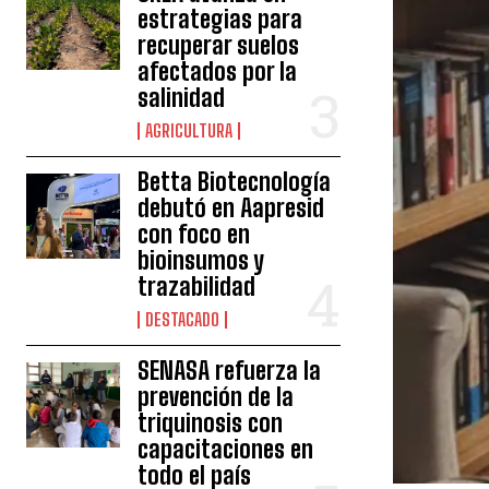
estrategias para
recuperar suelos
afectados por la
salinidad
AGRICULTURA
Betta Biotecnología
debutó en Aapresid
con foco en
bioinsumos y
trazabilidad
DESTACADO
SENASA refuerza la
prevención de la
triquinosis con
capacitaciones en
todo el país