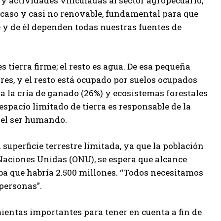
s y actividades vinculadas al sector agropecuario,
escaso y casi no renovable, fundamental para que
e y de él dependen todas nuestras fuentes de
s tierra firme; el resto es agua. De esa pequeña
iares, y el resto está ocupado por suelos ocupados
ra la cría de ganado (26%) y ecosistemas forestales
spacio limitado de tierra es responsable de la
 el ser humando.
uperficie terrestre limitada, ya que la población
Naciones Unidas (ONU), se espera que alcance
ba que habría 2.500 millones. “Todos necesitamos
 personas”.
mientas importantes para tener en cuenta a fin de