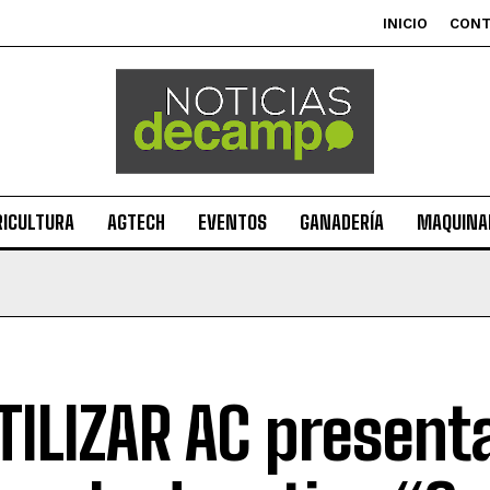
INICIO
CON
RICULTURA
AGTECH
EVENTOS
GANADERÍA
MAQUINAR
TILIZAR AC presenta