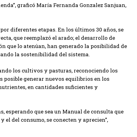
ienda”, graficó María Fernanda Gonzalez Sanjuan,
r diferentes etapas. En los últimos 30 años, se
cta, que reemplazó el arado; el desarrollo de
n que lo atenúan, han generado la posibilidad de
ando la sostenibilidad del sistema.
ndo los cultivos y pasturas, reconociendo los
posible generar nuevos equilibrios en los
utrientes, en cantidades suficientes y
as, esperando que sea un Manual de consulta que
y el del consumo, se conecten y aprecien”,