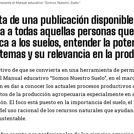
resenta el Manual educativo "Somos Nuestro Suelo"
ta de una publicación disponible
da a todas aquellas personas qu
ca a los suelos, entender la pot
temas y su relevancia en la pro
etivo de que se convierta en una herramienta de per
l Manual educativo “Somos Nuestro Suelo”, en el marc
n es dar a conocer los actuales procesos productivos 
s de la producción agropecuaria especialmente en aq
ión. El foco está puesto en la importancia del suelo, e
del uso racional de los recursos naturales que ayuda
ustentable.