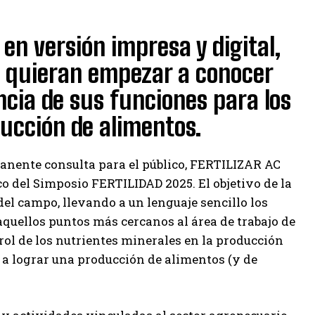
 en versión impresa y digital,
e quieran empezar a conocer
encia de sus funciones para los
ducción de alimentos.
manente consulta para el público, FERTILIZAR AC
o del Simposio FERTILIDAD 2025. El objetivo de la
del campo, llevando a un lenguaje sencillo los
uellos puntos más cercanos al área de trabajo de
l rol de los nutrientes minerales en la producción
n a lograr una producción de alimentos (y de