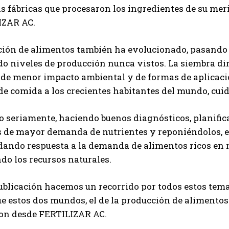
s fábricas que procesaron los ingredientes de su mer
IZAR AC.
ión de alimentos también ha evolucionado, pasando po
o niveles de producción nunca vistos. La siembra dire
de menor impacto ambiental y de formas de aplicació
de comida a los crecientes habitantes del mundo, cuid
 seriamente, haciendo buenos diagnósticos, planifica
de mayor demanda de nutrientes y reponiéndolos, es 
dando respuesta a la demanda de alimentos ricos en n
o los recursos naturales.
ublicación hacemos un recorrido por todos estos tem
e estos dos mundos, el de la producción de alimentos 
on desde FERTILIZAR AC.