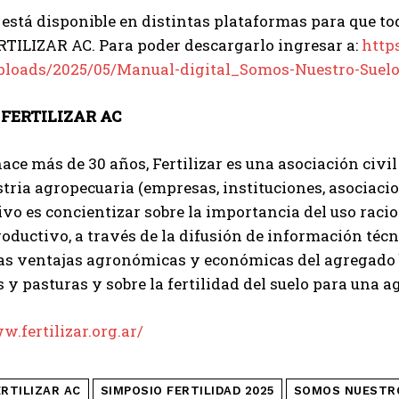
está disponible en distintas plataformas para que to
RTILIZAR AC. Para poder descargarlo ingresar a:
https
ploads/2025/05/Manual-digital_Somos-Nuestro-Suelo
 FERTILIZAR AC
ce más de 30 años, Fertilizar es una asociación civil
stria agropecuaria (empresas, instituciones, asociacio
ivo es concientizar sobre la importancia del uso racion
oductivo, a través de la difusión de información técni
las ventajas agronómicas y económicas del agregado 
s y pasturas y sobre la fertilidad del suelo para una a
w.fertilizar.org.ar/
ERTILIZAR AC
SIMPOSIO FERTILIDAD 2025
SOMOS NUESTR