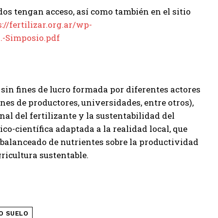
dos tengan acceso, así como también en el sitio
://fertilizar.org.ar/wp-
.-Simposio.pdf
 sin fines de lucro formada por diferentes actores
nes de productores, universidades, entre otros),
al del fertilizante y la sustentabilidad del
co-científica adaptada a la realidad local, que
balanceado de nutrientes sobre la productividad
gricultura sustentable.
O SUELO