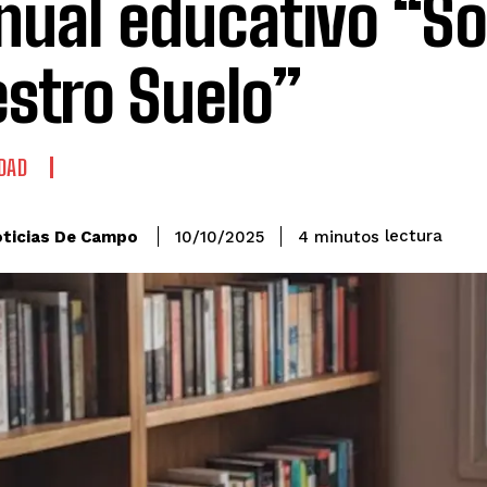
ual educativo “S
stro Suelo”
DAD
lectura
ticias De Campo
4
minutos
10/10/2025