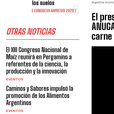
los suelos
Argentina mostró
CONGRESO AAPRESID 2026
El pre
ANUGA 
OTRAS NOTICIAS
carne
El XIII Congreso Nacional de
Maíz reunirá en Pergamino a
referentes de la ciencia, la
producción y la innovación
EVENTOS
Caminos y Sabores impulsó la
promoción de los Alimentos
Argentinos
EVENTOS