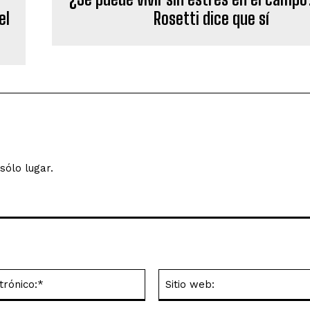
el
Rosetti dice que sí
sólo lugar.
Correo
electrónico:*