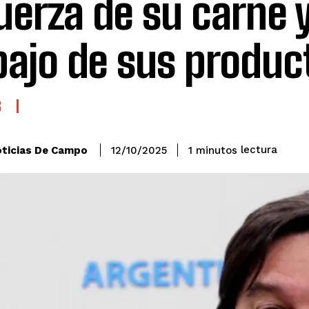
fuerza de su carne y
bajo de sus produc
S
lectura
ticias De Campo
1
minutos
12/10/2025