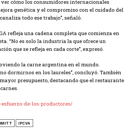
e ver cómo los consumidores internacionales
 mejora genética y el compromiso con el cuidado del
naliza todo ese trabajo”, señaló.
UGA refleja una cadena completa que comienza en
. “No es solo la industria la que ofrece un
ión que se refleja en cada corte”, expresó.
moviendo la carne argentina en el mundo.
 no dormirnos en los laureles”, concluyó. También
e mayor presupuesto, destacando que el restaurante
 carnes.
-esfuerzo-de-los-productores/
HMITT
IPCVA