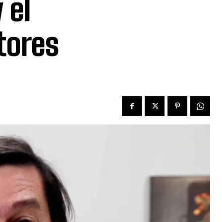
 el
tores