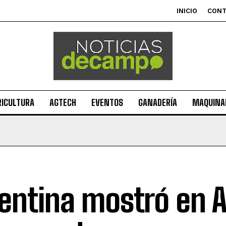
INICIO
CON
RICULTURA
AGTECH
EVENTOS
GANADERÍA
MAQUINAR
entina mostró en 