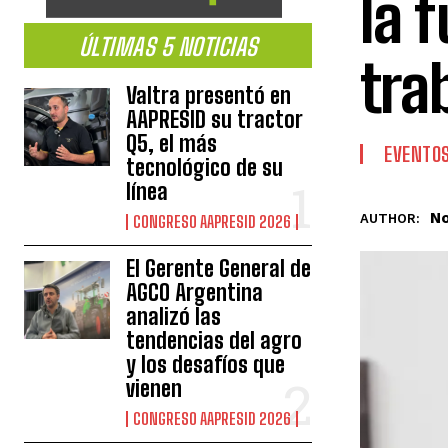
la 
ÚLTIMAS 5 NOTICIAS
tra
Valtra presentó en
AAPRESID su tractor
Q5, el más
EVENTO
tecnológico de su
línea
No
AUTHOR:
CONGRESO AAPRESID 2026
El Gerente General de
AGCO Argentina
analizó las
tendencias del agro
y los desafíos que
vienen
CONGRESO AAPRESID 2026