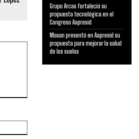
Grupo Arcas fortaleció su
propuesta tecnológica en el
Congreso Aapresid
Maxan presentó en Aapresid su
propuesta para mejorar la salud
de los suelos
Sitio
web: