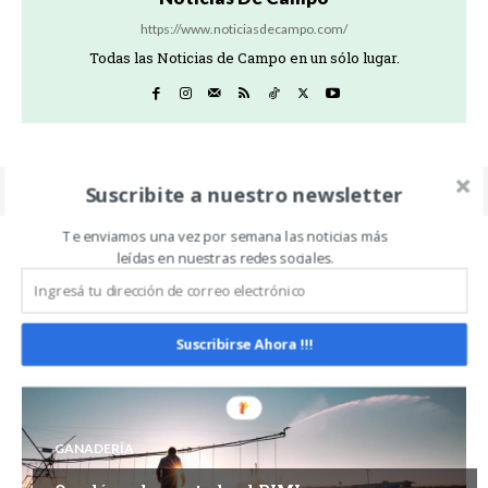
https://www.noticiasdecampo.com/
Todas las Noticias de Campo en un sólo lugar.
Suscribite a nuestro newsletter
Te enviamos una vez por semana las noticias más
leídas en nuestras redes sociales.
Related Articles
ALL
MÁS
Suscribirse Ahora !!!
GANADERÍA