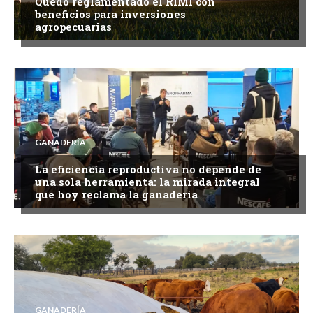
Quedó reglamentado el RIMI con
beneficios para inversiones
agropecuarias
GANADERÍA
La eficiencia reproductiva no depende de
una sola herramienta: la mirada integral
que hoy reclama la ganadería
GANADERÍA