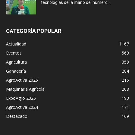
tecnologías de la mano del número...
CATEGORÍA POPULAR
Actualidad
1167
Eventos
569
Agricultura
358
Ganadería
284
AgroActiva 2026
216
Maquinaria Agrícola
208
ExpoAgro 2026
193
AgroActiva 2024
171
Destacado
169