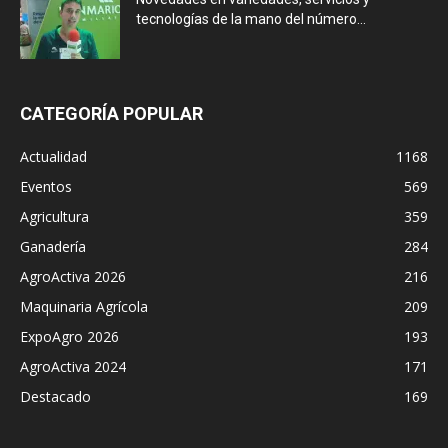
tecnologías de la mano del número...
CATEGORÍA POPULAR
Actualidad
1168
Eventos
569
Agricultura
359
Ganadería
284
AgroActiva 2026
216
Maquinaria Agrícola
209
ExpoAgro 2026
193
AgroActiva 2024
171
Destacado
169