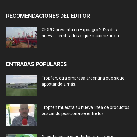
RECOMENDACIONES DEL EDITOR
GIORGI presenta en Expoagro 2025 dos
nuevas sembradoras que maximizan su...
ENTRADAS POPULARES
Tropfen, otra empresa argentina que sigue
apostando a más.
Tropfen muestra su nueva línea de productos
buscando posicionarse entre los...
Novedades en variedades, servicios y