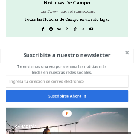
Noticias De Campo
https://www.noticiasdecampo.com/
Todas las Noticias de Campo en un sólo lugar.
Suscribite a nuestro newsletter
Te enviamos una vez por semana las noticias más
leídas en nuestras redes sociales.
Related Articles
ALL
MÁS
Suscribirse Ahora !!!
GANADERÍA