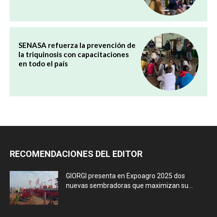
SENASA refuerza la prevención de
la triquinosis con capacitaciones
en todo el país
RECOMENDACIONES DEL EDITOR
GIORGI presenta en Expoagro 2025 dos
nuevas sembradoras que maximizan su...