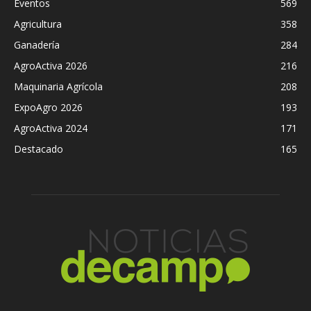
Eventos
569
Agricultura
358
Ganadería
284
AgroActiva 2026
216
Maquinaria Agrícola
208
ExpoAgro 2026
193
AgroActiva 2024
171
Destacado
165