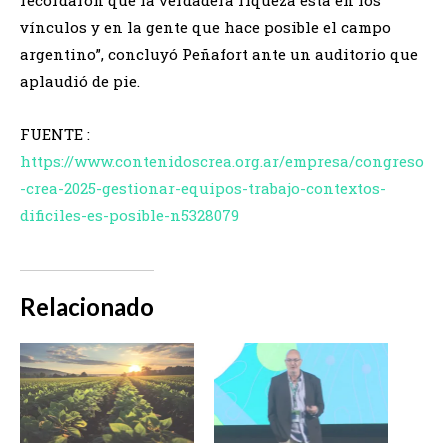
recordaron que la verdadera riqueza está en los
vínculos y en la gente que hace posible el campo
argentino”, concluyó Peñafort ante un auditorio que
aplaudió de pie.
FUENTE :
https://www.contenidoscrea.org.ar/empresa/congreso
-crea-2025-gestionar-equipos-trabajo-contextos-
dificiles-es-posible-n5328079
Relacionado