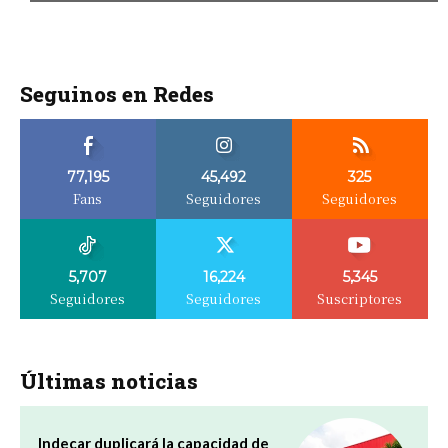
Seguinos en Redes
77,195
45,492
325
Fans
Seguidores
Seguidores
5,707
16,224
5,345
Seguidores
Seguidores
Suscriptores
Últimas noticias
Indecar duplicará la capacidad de