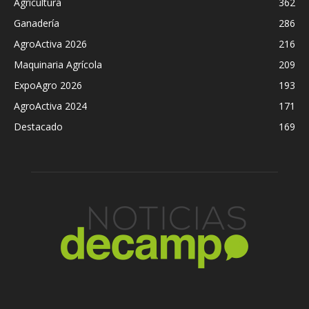
Agricultura
362
Ganadería
286
AgroActiva 2026
216
Maquinaria Agrícola
209
ExpoAgro 2026
193
AgroActiva 2024
171
Destacado
169