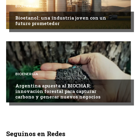
BIOENERGÍA
Bioetanol: una industria joven con un
futuro prometedor
BIOENERGÍA
Argentina apuesta al BIOCHAR:
innovación forestal para capturar
carbono y generar nuevos negocios
Seguinos en Redes