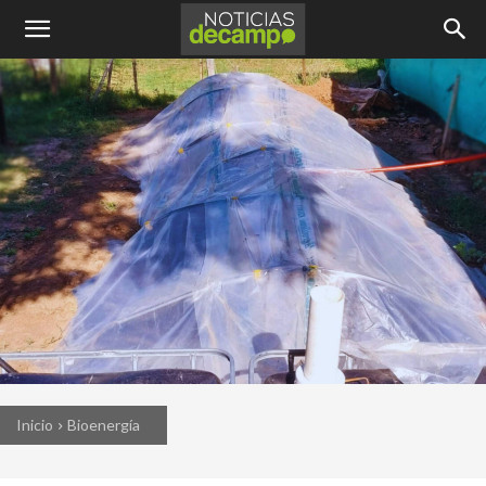
Inicio
Bioenergía