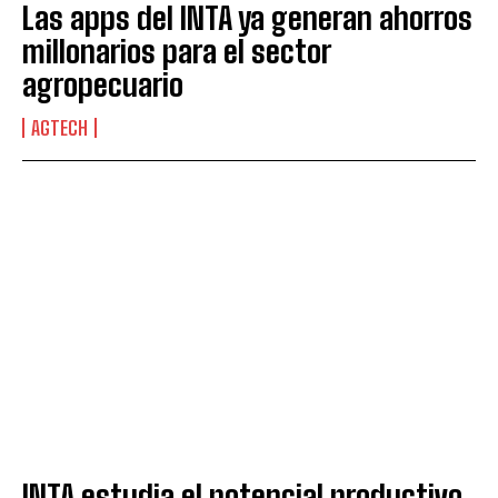
Las apps del INTA ya generan ahorros
millonarios para el sector
agropecuario
AGTECH
Suscribite al Newsletter
INTA estudia el potencial productivo