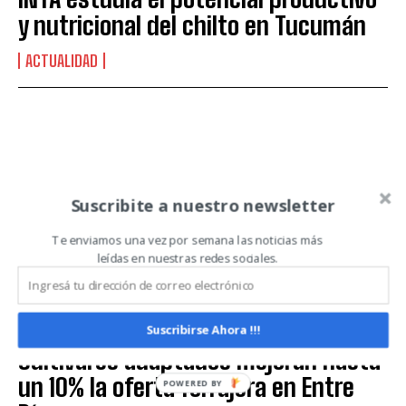
y nutricional del chilto en Tucumán
QUIERO SUSCRIBIRME
ACTUALIDAD
Leí y acepto la
Política de Privacidad
.
Suscribite a nuestro newsletter
Te enviamos una vez por semana las noticias más
leídas en nuestras redes sociales.
Suscribirse Ahora !!!
Cultivares adaptados mejoran hasta
un 10% la oferta forrajera en Entre