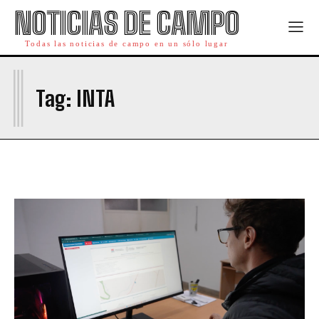
NOTICIAS DE CAMPO
Todas las noticias de campo en un sólo lugar
I
Tag:
INTA