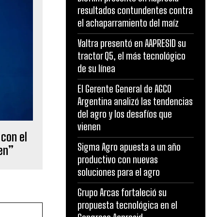
resultados contundentes contra
el achaparramiento del maíz
Valtra presentó en AAPRESID su
tractor Q5, el más tecnológico
de su línea
El Gerente General de AGCO
Argentina analizó las tendencias
del agro y los desafíos que
vienen
 con el
Sigma Agro apuesta a un año
en”
productivo con nuevas
soluciones para el agro
Grupo Arcas fortaleció su
propuesta tecnológica en el