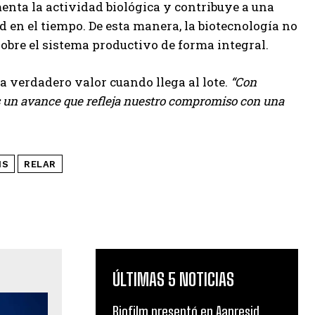
menta la actividad biológica y contribuye a una
d en el tiempo. De esta manera, la biotecnología no
sobre el sistema productivo de forma integral.
a verdadero valor cuando llega al lote.
“Con
Es un avance que refleja nuestro compromiso con una
IS
RELAR
ÚLTIMAS 5 NOTICIAS
Biofilm presentó en Aapresid