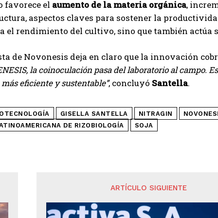
o favorece el
aumento de la materia orgánica
, incre
uctura, aspectos claves para sostener la productivida
a el rendimiento del cultivo, sino que también actúa 
ta de Novonesis deja en claro que la innovación cobr
ENESIS, la coinoculación pasa del laboratorio al campo. 
 más eficiente y sustentable”
, concluyó
Santella
.
IOTECNOLOGÍA
GISELLA SANTELLA
NITRAGIN
NOVONES
ATINOAMERICANA DE RIZOBIOLOGÍA
SOJA
ARTÍCULO SIGUIENTE