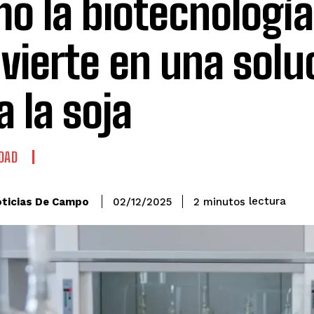
o la biotecnología
vierte en una solu
a la soja
DAD
lectura
ticias De Campo
2
minutos
02/12/2025