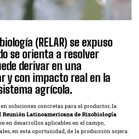
biología (RELAR) se expuso
do se orienta a resolver
uede derivar en una
r y con impacto real en la
sistema agrícola.
n soluciones concretas para el productor, la
 Reunión Latinoamericana de Rizobiología
e en desarrollos aplicables en el campo,
es, en esta oportunidad, de la producción sojera.