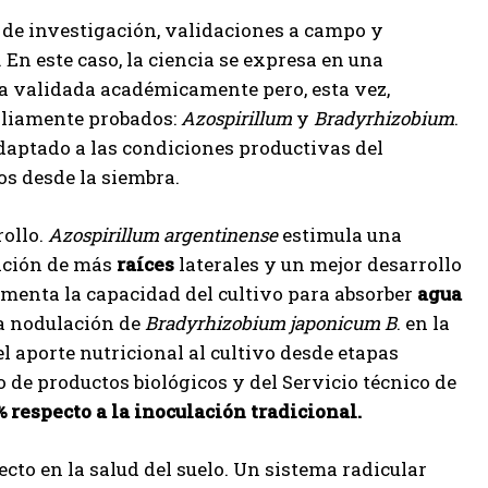
 de investigación, validaciones a campo y
En este caso, la ciencia se expresa en una
ta validada académicamente pero, esta vez,
liamente probados:
Azospirillum
y
Bradyrhizobium
.
 adaptado a las condiciones productivas del
os desde la siembra.
rollo.
Azospirillum argentinense
estimula una
ación de más
raíces
laterales y un mejor desarrollo
rementa la capacidad del cultivo para absorber
agua
la nodulación de
Bradyrhizobium japonicum B
. en la
el aporte nutricional al cultivo desde etapas
o de productos biológicos y del Servicio técnico de
respecto a la inoculación tradicional.
to en la salud del suelo. Un sistema radicular