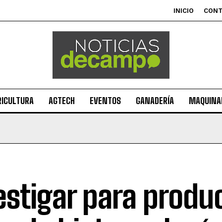
INICIO
CON
RICULTURA
AGTECH
EVENTOS
GANADERÍA
MAQUINAR
estigar para produc