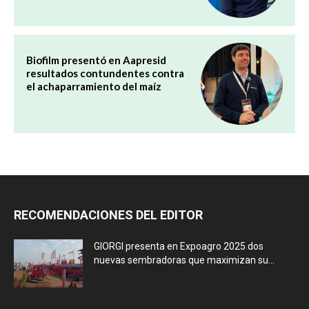
Biofilm presentó en Aapresid
resultados contundentes contra
el achaparramiento del maíz
RECOMENDACIONES DEL EDITOR
GIORGI presenta en Expoagro 2025 dos
nuevas sembradoras que maximizan su...