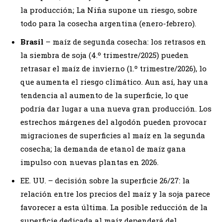
la producción; La Niña supone un riesgo, sobre
todo para la cosecha argentina (enero-febrero).
Brasil
– maíz de segunda cosecha: los retrasos en
la siembra de soja (4.º trimestre/2025) pueden
retrasar el maíz de invierno (1.º trimestre/2026), lo
que aumenta el riesgo climático. Aun así, hay una
tendencia al aumento de la superficie, lo que
podría dar lugar a una nueva gran producción. Los
estrechos márgenes del algodón pueden provocar
migraciones de superficies al maíz en la segunda
cosecha; la demanda de etanol de maíz gana
impulso con nuevas plantas en 2026.
EE. UU. – decisión sobre la superficie 26/27: la
relación entre los precios del maíz y la soja parece
favorecer a esta última. La posible reducción de la
superficie dedicada al maíz dependerá del