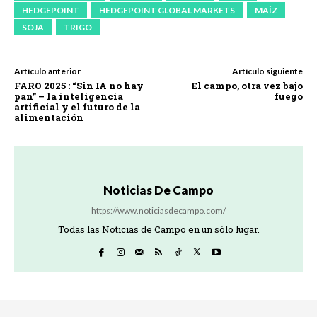
HEDGEPOINT
HEDGEPOINT GLOBAL MARKETS
MAÍZ
SOJA
TRIGO
Artículo anterior
Artículo siguiente
FARO 2025 : “Sin IA no hay
El campo, otra vez bajo
pan” – la inteligencia
fuego
artificial y el futuro de la
alimentación
Noticias De Campo
https://www.noticiasdecampo.com/
Todas las Noticias de Campo en un sólo lugar.