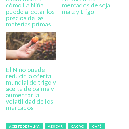
cómo La Niña
mercados de soja,
puede afectar los
maíz y trigo
precios de las
materias primas
El Niño puede
reducir la oferta
mundial de trigo y
aceite de palma y
aumentar la
volatilidad de los
mercados
ACEITE DE PALMA
AZUCAR
CACAO
CAFÉ