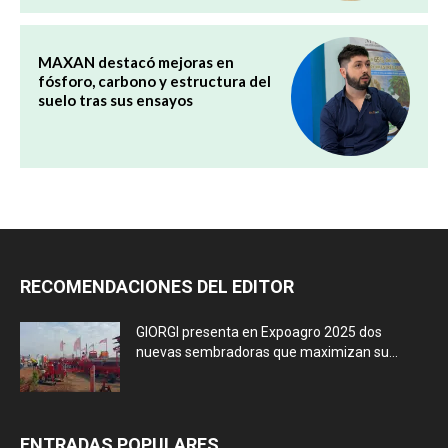
MAXAN destacó mejoras en
fósforo, carbono y estructura del
suelo tras sus ensayos
RECOMENDACIONES DEL EDITOR
GIORGI presenta en Expoagro 2025 dos
nuevas sembradoras que maximizan su...
ENTRADAS POPULARES