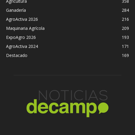
Agricultura
358
Ganadería
284
AgroActiva 2026
216
Maquinaria Agrícola
209
ExpoAgro 2026
193
AgroActiva 2024
171
Destacado
169