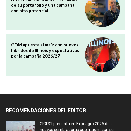
de su portafolio y una campaña
con alto potencial
GDM apuesta al maíz con nuevos
híbridos de Illinois y expectativas
por la campaña 2026/27
RECOMENDACIONES DEL EDITOR
GIORGI presenta en Expoagro 2025 dos
nuevas sembradoras que maximizan su...