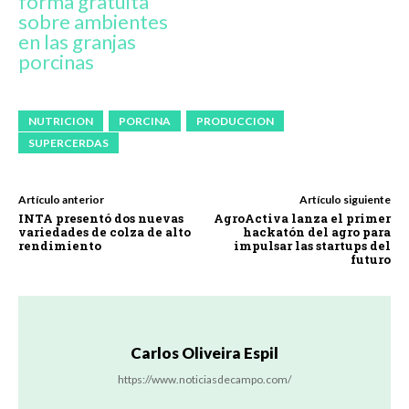
forma gratuita
sobre ambientes
en las granjas
porcinas
NUTRICION
PORCINA
PRODUCCION
SUPERCERDAS
Artículo anterior
Artículo siguiente
INTA presentó dos nuevas
AgroActiva lanza el primer
variedades de colza de alto
hackatón del agro para
rendimiento
impulsar las startups del
futuro
Carlos Oliveira Espil
https://www.noticiasdecampo.com/