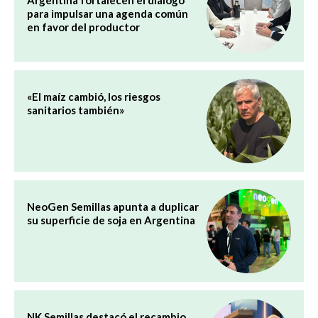
para impulsar una agenda común
en favor del productor
«El maíz cambió, los riesgos
sanitarios también»
NeoGen Semillas apunta a duplicar
su superficie de soja en Argentina
NK Semillas destacó el recambio