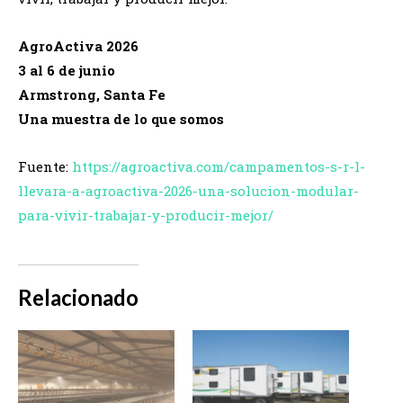
AgroActiva 2026
3 al 6 de junio
Armstrong, Santa Fe
Una muestra de lo que somos
Fuente:
https://agroactiva.com/campamentos-s-r-l-
llevara-a-agroactiva-2026-una-solucion-modular-
para-vivir-trabajar-y-producir-mejor/
Relacionado