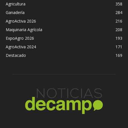
Agricultura
358
Ganadería
284
AgroActiva 2026
216
Maquinaria Agrícola
208
ExpoAgro 2026
193
AgroActiva 2024
171
Destacado
169