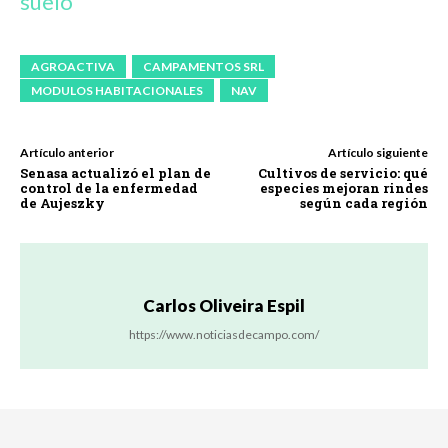
suelo
AGROACTIVA
CAMPAMENTOS SRL
MODULOS HABITACIONALES
NAV
Artículo anterior
Artículo siguiente
Senasa actualizó el plan de
Cultivos de servicio: qué
control de la enfermedad
especies mejoran rindes
de Aujeszky
según cada región
Carlos Oliveira Espil
https://www.noticiasdecampo.com/