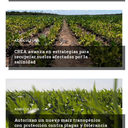
AGRICULTURA
CREA avanza en estrategias para
recuperar suelos afectados por la
salinidad
AGRICULTURA
Autorizan un nuevo maíz transgénico
con protección contra plagas y tolerancia