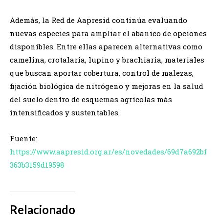
Además, la Red de Aapresid continúa evaluando
nuevas especies para ampliar el abanico de opciones
disponibles. Entre ellas aparecen alternativas como
camelina, crotalaria, lupino y brachiaria, materiales
que buscan aportar cobertura, control de malezas,
fijación biológica de nitrógeno y mejoras en la salud
del suelo dentro de esquemas agrícolas más
intensificados y sustentables.
Fuente:
https://www.aapresid.org.ar/es/novedades/69d7a692bf
363b3159d19598
Relacionado