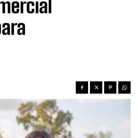
mercial
para