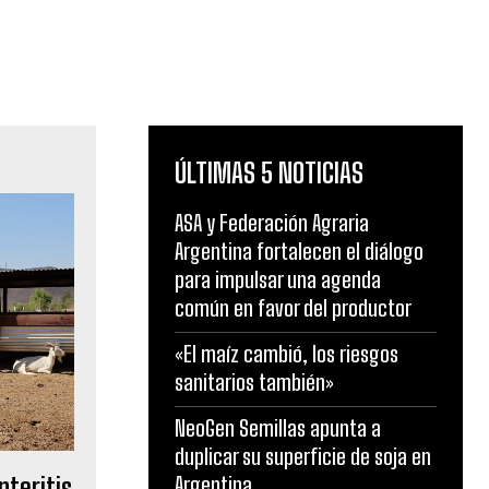
ÚLTIMAS 5 NOTICIAS
ASA y Federación Agraria
Argentina fortalecen el diálogo
para impulsar una agenda
común en favor del productor
«El maíz cambió, los riesgos
sanitarios también»
NeoGen Semillas apunta a
duplicar su superficie de soja en
nteritis
Argentina