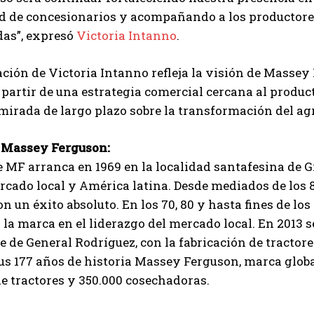
d de concesionarios y acompañando a los productores
das”, expresó
Victoria Intanno
.
ción de Victoria Intanno refleja la visión de Massey
 partir de una estrategia comercial cercana al product
mirada de largo plazo sobre la transformación del a
 Massey Ferguson:
En Arg
e MF arranca en 1969 en la localidad santafesina de G
rcado local y América latina. Desde mediados de los
n un éxito absoluto. En los 70, 80 y hasta fines de lo
 la marca en el liderazgo del mercado local. En 2013 
 de General Rodríguez, con la fabricación de tractore
us 177 años de historia Massey Ferguson, marca glob
e tractores y 350.000 cosechadoras.