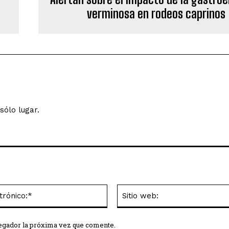
verminosa en rodeos caprinos
sólo lugar.
Correo
electrónico:*
vegador la próxima vez que comente.