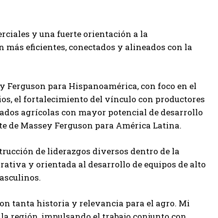
rciales y una fuerte orientación a la
 más eficientes, conectados y alineados con la
ey Ferguson para Hispanoamérica, con foco en el
ios, el fortalecimiento del vínculo con productores
ados agrícolas con mayor potencial de desarrollo
ente de Massey Ferguson para América Latina.
rucción de liderazgos diversos dentro de la
ativa y orientada al desarrollo de equipos de alto
asculinos.
n tanta historia y relevancia para el agro. Mi
la región, impulsando el trabajo conjunto con