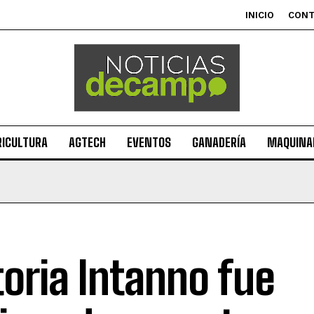
INICIO
CON
RICULTURA
AGTECH
EVENTOS
GANADERÍA
MAQUINAR
toria Intanno fue