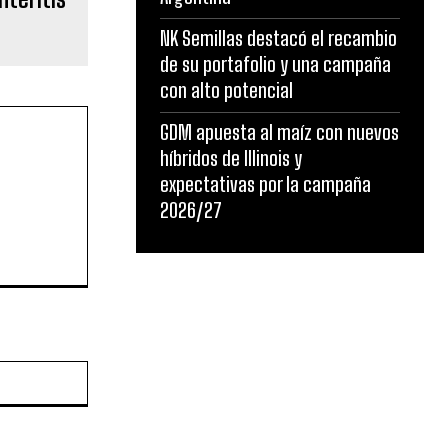
NK Semillas destacó el recambio
de su portafolio y una campaña
con alto potencial
GDM apuesta al maíz con nuevos
híbridos de Illinois y
expectativas por la campaña
2026/27
Sitio
web: