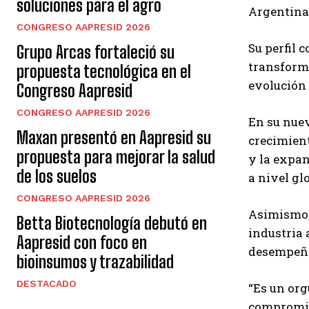
soluciones para el agro
Argentina,
CONGRESO AAPRESID 2026
Su perfil 
Grupo Arcas fortaleció su
transforma
propuesta tecnológica en el
evolución 
Congreso Aapresid
CONGRESO AAPRESID 2026
En su nuev
Maxan presentó en Aapresid su
crecimient
propuesta para mejorar la salud
y la expan
de los suelos
a nivel gl
CONGRESO AAPRESID 2026
Asimismo, 
Betta Biotecnología debutó en
industria 
Aapresid con foco en
desempeño 
bioinsumos y trazabilidad
DESTACADO
“Es un org
compromiso