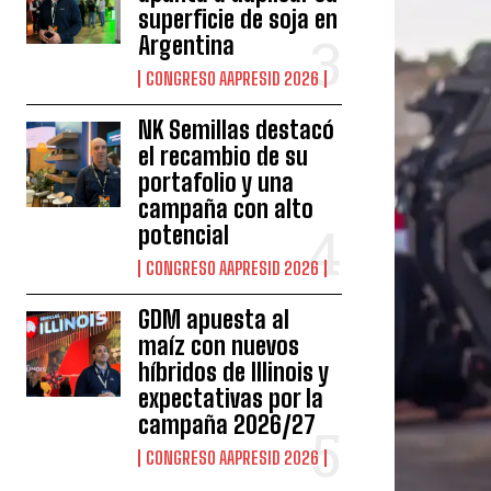
superficie de soja en
Argentina
CONGRESO AAPRESID 2026
NK Semillas destacó
el recambio de su
portafolio y una
campaña con alto
potencial
CONGRESO AAPRESID 2026
GDM apuesta al
maíz con nuevos
híbridos de Illinois y
expectativas por la
campaña 2026/27
CONGRESO AAPRESID 2026