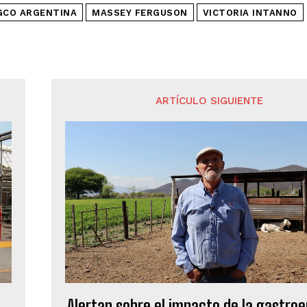
GCO ARGENTINA
MASSEY FERGUSON
VICTORIA INTANNO
ARTÍCULO SIGUIENTE
Alertan sobre el impacto de la gastroe