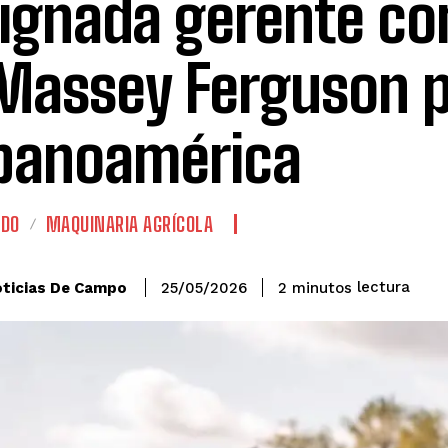
ignada gerente co
Massey Ferguson 
panoamérica
ADO
MAQUINARIA AGRÍCOLA
lectura
ticias De Campo
2
minutos
25/05/2026