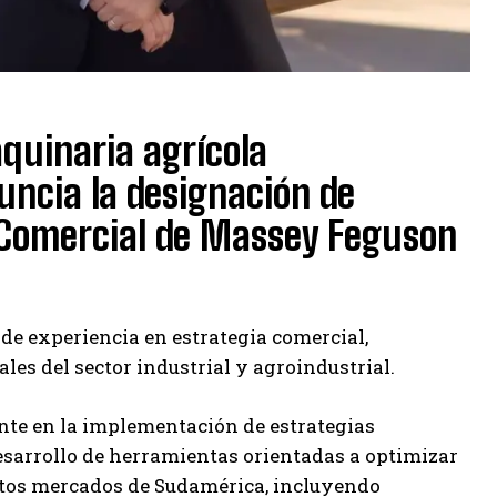
quinaria agrícola
nuncia la designación de
 Comercial de Massey Feguson
de experiencia en estrategia comercial,
es del sector industrial y agroindustrial.
ente en la implementación de estrategias
desarrollo de herramientas orientadas a optimizar
intos mercados de Sudamérica, incluyendo