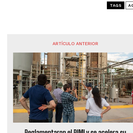
TAGS
A
ARTÍCULO ANTERIOR
Reglamentaron el RIMI y se acelera su