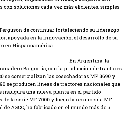
 con soluciones cada vez más eficientes, simples
 Ferguson de continuar fortaleciendo su liderazgo
or, apoyada en la innovación, el desarrollo de su
gro en Hispanoamérica.
entina, la
ranadero Baigorria, con la producción de tractores
 80 se comercializan las cosechadoras MF 3690 y
s 90 se producen líneas de tractores nacionales que
se inaugura una nueva planta en el partido
s de la serie MF 7000 y luego la reconocida MF
al de AGCO, ha fabricado en el mundo más de 5