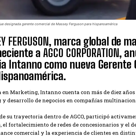
 fue designada gerente comercial de Massey Ferguson para hispanoamérica
Y FERGUSON
, marca global de ma
neciente a
AGCO CORPORATION
, a
ria Intanno como nueva Gerente
Hispanoamérica.
 en Marketing, Intanno cuenta con más de diez años 
y desarrollo de negocios en compañías multinacional
 de su trayectoria dentro de AGCO, participó activam
, el fortalecimiento de redes de concesionarios y el 
ance comercial y la experiencia de clientes en dist