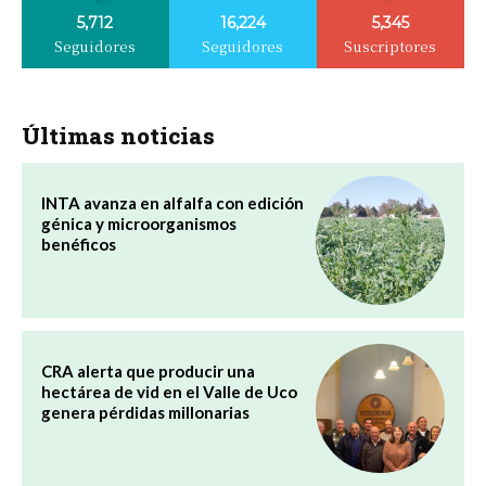
5,712
16,224
5,345
Seguidores
Seguidores
Suscriptores
Últimas noticias
INTA avanza en alfalfa con edición
génica y microorganismos
benéficos
CRA alerta que producir una
hectárea de vid en el Valle de Uco
genera pérdidas millonarias