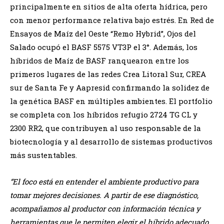
principalmente en sitios de alta oferta hídrica, pero
con menor performance relativa bajo estrés. En Red de
Ensayos de Maíz del Oeste “Remo Hybrid”, Ojos del
Salado ocupó el BASF 5575 VT3P el 3°. Además, los
híbridos de Maíz de BASF ranquearon entre los
primeros lugares de las redes Crea Litoral Sur, CREA
sur de Santa Fe y Aapresid confirmando la solidez de
la genética BASF en múltiples ambientes. El portfolio
se completa con los híbridos refugio 2724 TG CL y
2300 RR2, que contribuyen al uso responsable de la
biotecnología y al desarrollo de sistemas productivos
más sustentables.
“El foco está en entender el ambiente productivo para
tomar mejores decisiones. A partir de ese diagnóstico,
acompañamos al productor con información técnica y
herramientas que le permiten elegir el híbrido adecuado