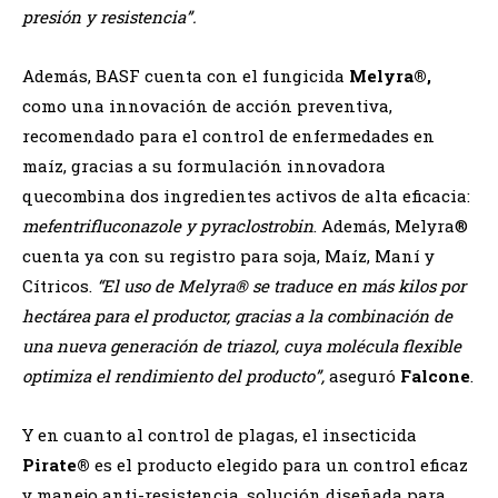
presión y resistencia”.
Además, BASF cuenta con el fungicida
Melyra®,
como una innovación de acción preventiva,
recomendado para el control de enfermedades en
maíz, gracias a su formulación innovadora
quecombina dos ingredientes activos de alta eficacia:
mefentrifluconazole y pyraclostrobin
. Además, Melyra®
cuenta ya con su registro para soja, Maíz, Maní y
Cítricos.
“El uso de
Melyra® se traduce en más kilos por
hectárea para el productor, gracias a la combinación de
una nueva generación de triazol, cuya molécula flexible
optimiza el rendimiento del producto”,
aseguró
Falcone
.
Y en cuanto al control de plagas, el insecticida
Pirate®
es el producto elegido para un control eficaz
y manejo anti-resistencia, solución diseñada para