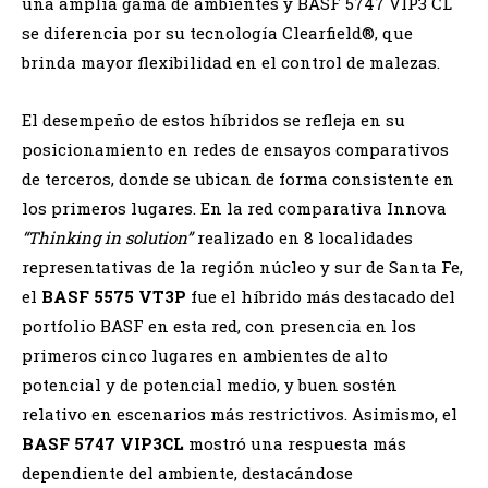
una amplia gama de ambientes y BASF 5747 VIP3 CL
se diferencia por su tecnología Clearfield®, que
brinda mayor flexibilidad en el control de malezas.
El desempeño de estos híbridos se refleja en su
posicionamiento en redes de ensayos comparativos
de terceros, donde se ubican de forma consistente en
los primeros lugares. En la red comparativa Innova
“Thinking in solution”
realizado en 8 localidades
representativas de la región núcleo y sur de Santa Fe,
el
BASF 5575 VT3P
fue el híbrido más destacado del
portfolio BASF en esta red, con presencia en los
primeros cinco lugares en ambientes de alto
potencial y de potencial medio, y buen sostén
relativo en escenarios más restrictivos. Asimismo, el
BASF 5747 VIP3CL
mostró una respuesta más
dependiente del ambiente, destacándose