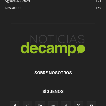
AgroActiva 2024
171
Destacado
169
SOBRE NOSOTROS
SÍGUENOS