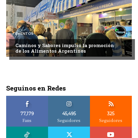
EVENTOS
Caminos y Sabores impulsó la promoción
de los Alimentos Argentinos
Seguinos en Redes
77,179
45,495
325
Fans
Seguidores
Seguidores