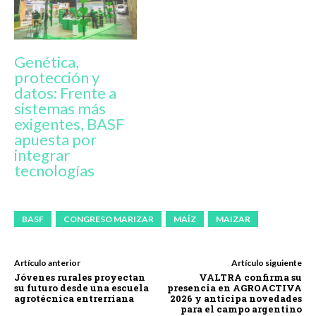
Genética,
protección y
datos: Frente a
sistemas más
exigentes, BASF
apuesta por
integrar
tecnologías
BASF
CONGRESO MARIZAR
MAÍZ
MAIZAR
Artículo anterior
Artículo siguiente
Jóvenes rurales proyectan
VALTRA confirma su
su futuro desde una escuela
presencia en AGROACTIVA
agrotécnica entrerriana
2026 y anticipa novedades
para el campo argentino