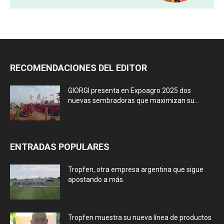
RECOMENDACIONES DEL EDITOR
GIORGI presenta en Expoagro 2025 dos
nuevas sembradoras que maximizan su...
ENTRADAS POPULARES
Tropfen, otra empresa argentina que sigue
apostando a más.
Tropfen muestra su nueva línea de productos