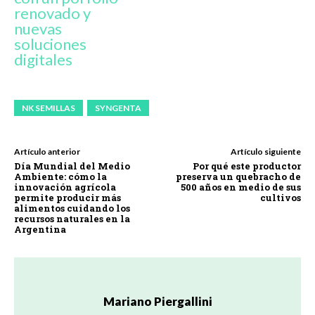
renovado y
nuevas
soluciones
digitales
NK SEMILLAS
SYNGENTA
Artículo anterior
Artículo siguiente
Día Mundial del Medio
Por qué este productor
Ambiente: cómo la
preserva un quebracho de
innovación agrícola
500 años en medio de sus
permite producir más
cultivos
alimentos cuidando los
recursos naturales en la
Argentina
Mariano Piergallini