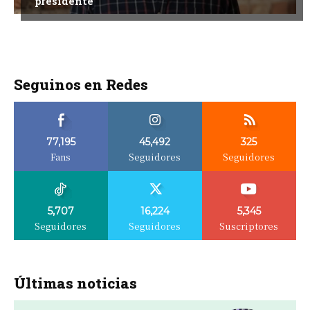
presidente
Seguinos en Redes
77,195
45,492
325
Fans
Seguidores
Seguidores
5,707
16,224
5,345
Seguidores
Seguidores
Suscriptores
Últimas noticias