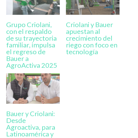
Grupo Criolani,
Criolani y Bauer
con el respaldo
apuestan al
de su trayectoria
crecimiento del
familiar, impulsa
riego con foco en
el regreso de
tecnología
Bauer a
AgroActiva 2025
Bauer y Criolani:
Desde
Agroactiva, para
Latinoamérica y