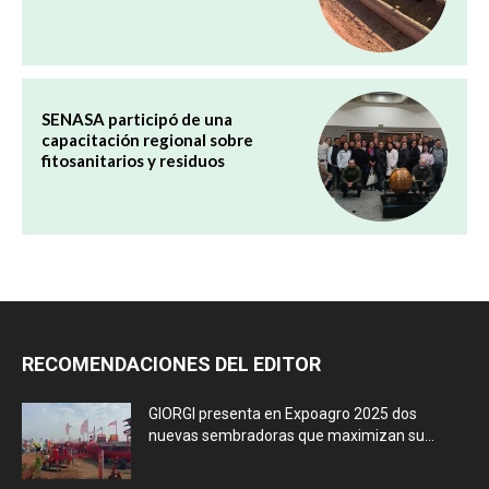
SENASA participó de una
capacitación regional sobre
fitosanitarios y residuos
RECOMENDACIONES DEL EDITOR
GIORGI presenta en Expoagro 2025 dos
nuevas sembradoras que maximizan su...