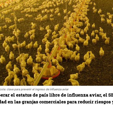
ola: clave para prevenir el ingreso de influenza aviar
erar el estatus de país libre de influenza aviar, el
ad en las granjas comerciales para reducir riesgos 