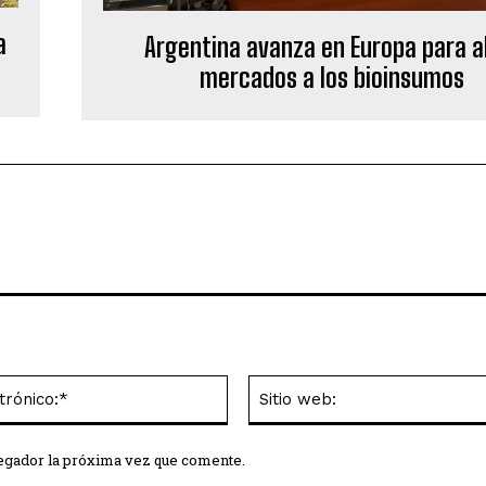
a
Argentina avanza en Europa para a
mercados a los bioinsumos
Correo
electrónico:*
vegador la próxima vez que comente.