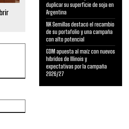
duplicar su superficie de soja en
brir
Argentina
NK Semillas destacó el recambio
de su portafolio y una campaña
con alto potencial
GDM apuesta al maíz con nuevos
híbridos de Illinois y
expectativas por la campaña
2026/27
Sitio
web: