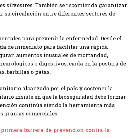
es silvestres. También se recomienda garantizar
r su circulación entre diferentes sectores de
mentales para prevenir la enfermedad. Desde el
 de inmediato para facilitar una rápida
 figuran aumentos inusuales de mortandad,
eurológicos o digestivos, caída en la postura de
, barbillas o patas.
anitario alcanzado por el país y sostener la
itario insiste en que la bioseguridad debe formar
revención continúa siendo la herramienta más
as granjas comerciales.
-primera-barrera-de-prevencion-contra-la-