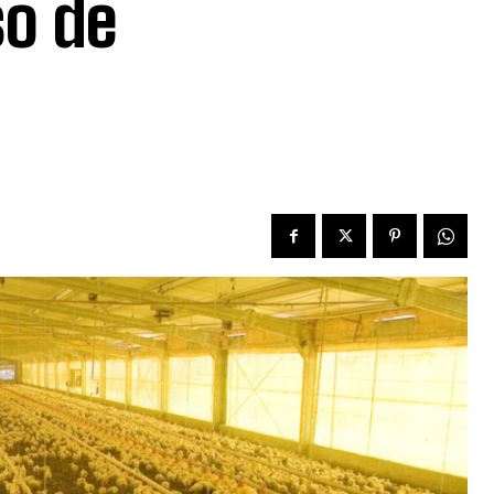
so de