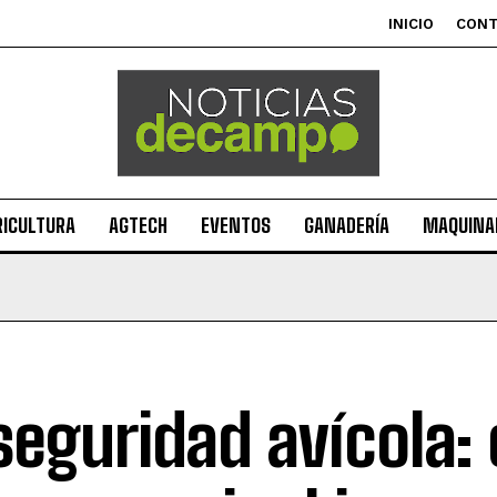
INICIO
CON
RICULTURA
AGTECH
EVENTOS
GANADERÍA
MAQUINAR
seguridad avícola: 