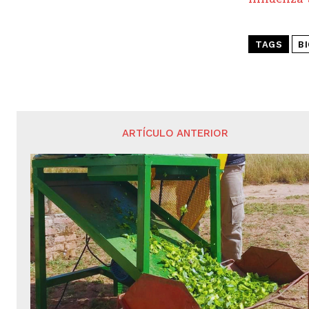
TAGS
B
ARTÍCULO ANTERIOR