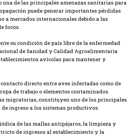
o una de las principales amenazas sanitarias para
propagación puede generar importantes pérdidas
so a mercados internacionales debido a las
de focos.
nte su condición de país libre de la enfermedad
Nacional de Sanidad y Calidad Agroalimentaria
stablecimientos avícolas para mantener y
 contacto directo entre aves infectadas como de
 ropa de trabajo o elementos contaminados.
as migratorias, constituyen uno de los principales
 de ingreso a los sistemas productivos.
ódica de las mallas antipájaros, la limpieza y
tricto de ingresos al establecimiento y la