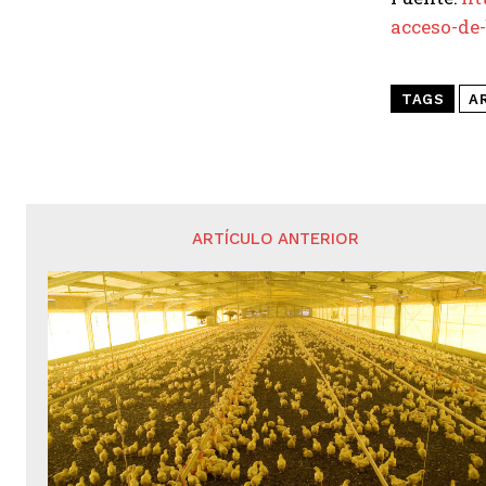
acceso-de
TAGS
A
ARTÍCULO ANTERIOR