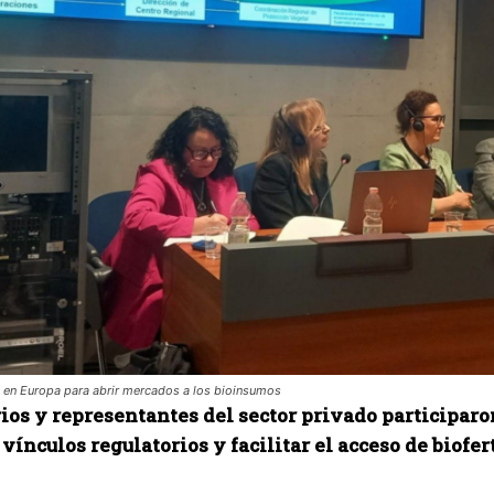
 en Europa para abrir mercados a los bioinsumos
os y representantes del sector privado participaron
 vínculos regulatorios y facilitar el acceso de biofe