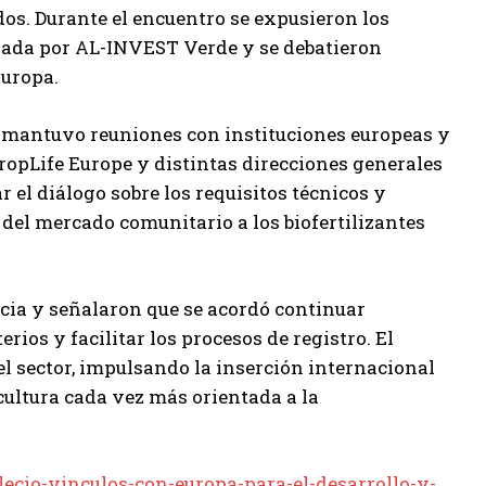
os. Durante el encuentro se expusieron los
lsada por AL-INVEST Verde y se debatieron
Europa.
a mantuvo reuniones con instituciones europeas y
CropLife Europe y distintas direcciones generales
el diálogo sobre los requisitos técnicos y
del mercado comunitario a los biofertilizantes
ncia y señalaron que se acordó continuar
rios y facilitar los procesos de registro. El
l sector, impulsando la inserción internacional
ultura cada vez más orientada a la
lecio-vinculos-con-europa-para-el-desarrollo-y-