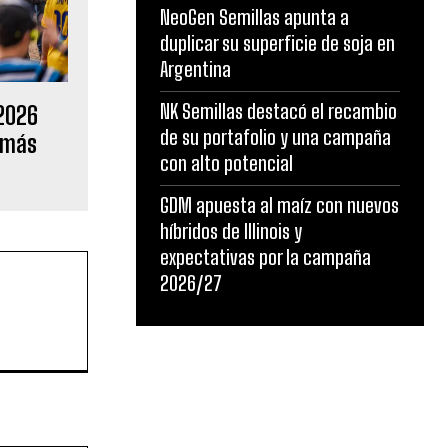
NeoGen Semillas apunta a
duplicar su superficie de soja en
Argentina
NK Semillas destacó el recambio
 2026
de su portafolio y una campaña
 más
con alto potencial
GDM apuesta al maíz con nuevos
híbridos de Illinois y
expectativas por la campaña
2026/27