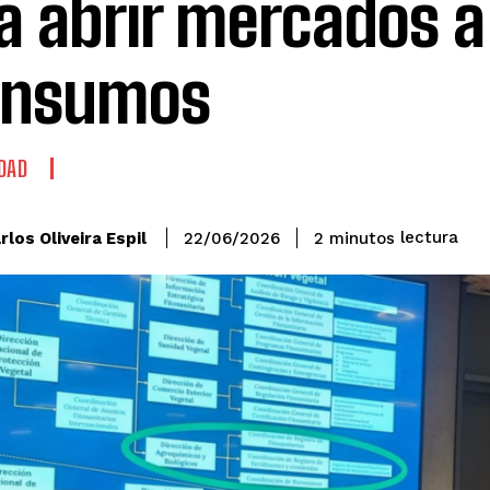
a abrir mercados a
insumos
DAD
lectura
rlos Oliveira Espil
2
minutos
22/06/2026