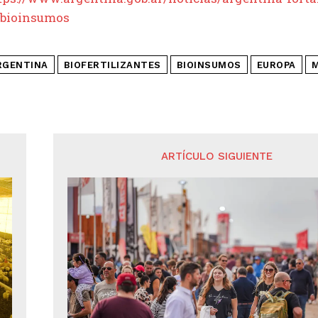
-bioinsumos
RGENTINA
BIOFERTILIZANTES
BIOINSUMOS
EUROPA
ARTÍCULO SIGUIENTE