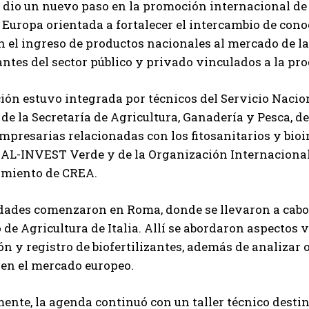
dio un nuevo paso en la promoción internacional de 
 Europa orientada a fortalecer el intercambio de con
 el ingreso de productos nacionales al mercado de la
ntes del sector público y privado vinculados a la pro
ión estuvo integrada por técnicos del Servicio Naci
de la Secretaría de Agricultura, Ganadería y Pesca, d
presarias relacionadas con los fitosanitarios y bioi
L-INVEST Verde y de la Organización Internacional Í
miento de CREA.
idades comenzaron en Roma, donde se llevaron a cabo
 de Agricultura de Italia. Allí se abordaron aspectos 
ión y registro de biofertilizantes, además de analizar
Suscribite al Newsletter
 en el mercado europeo.
ente, la agenda continuó con un taller técnico desti