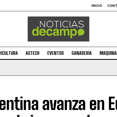
INICIO
CON
RICULTURA
AGTECH
EVENTOS
GANADERÍA
MAQUINAR
entina avanza en 