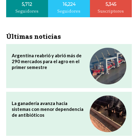
5,712
16,224
5,345
Seguidores
Seguidores
Suscriptores
Últimas noticias
Argentina reabrió y abrió más de
290 mercados para el agro en el
primer semestre
La ganadería avanza hacia
sistemas con menor dependencia
de antibióticos