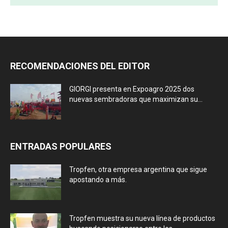
RECOMENDACIONES DEL EDITOR
GIORGI presenta en Expoagro 2025 dos
nuevas sembradoras que maximizan su...
ENTRADAS POPULARES
Tropfen, otra empresa argentina que sigue
apostando a más.
Tropfen muestra su nueva línea de productos