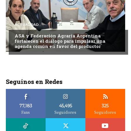
ACTUALIDAD
ASA y Federación Agraria Argentina
fortalecen el diálogo para impulsar una
agenda común en favor del productor
Seguinos en Redes
77,183
45,495
325
Fans
Seguidores
Seguidores