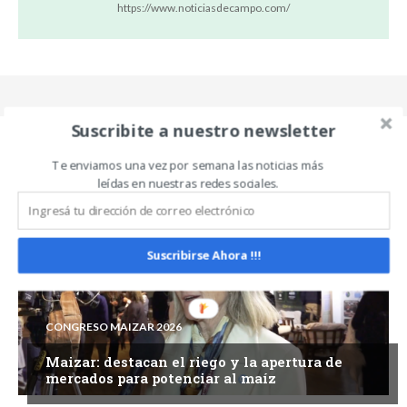
https://www.noticiasdecampo.com/
Suscribite a nuestro newsletter
Te enviamos una vez por semana las noticias más
Related Articles
leídas en nuestras redes sociales.
ALL
MÁS
Suscribirse Ahora !!!
CONGRESO MAIZAR 2026
Maizar: destacan el riego y la apertura de
mercados para potenciar al maíz