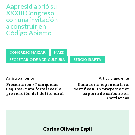
Aapresid abrió su
XXXIII Congreso
con una invitación
a construir en
Código Abierto
CONGRESO MAIZAR
MAIZ
SECRETARIO DE AGRICULTURA
SERGIO IRAETA
Artículo anterior
Artículo siguiente
Presentaron «Tranqueras
Ganadería regenerativa:
Seguras» para fortalecer la
certifican un proyecto por
prevención del delito rural
captura de carbono en
Corrientes
Carlos Oliveira Espil