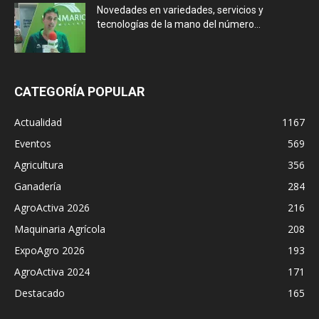
Novedades en variedades, servicios y
tecnologías de la mano del número...
CATEGORÍA POPULAR
Actualidad
1167
Eventos
569
Agricultura
356
Ganadería
284
AgroActiva 2026
216
Maquinaria Agrícola
208
ExpoAgro 2026
193
AgroActiva 2024
171
Destacado
165