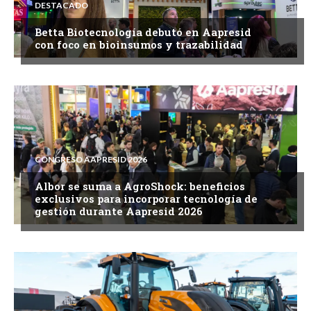
DESTACADO
Betta Biotecnología debutó en Aapresid
con foco en bioinsumos y trazabilidad
CONGRESO AAPRESID 2026
Albor se suma a AgroShock: beneficios
exclusivos para incorporar tecnología de
gestión durante Aapresid 2026