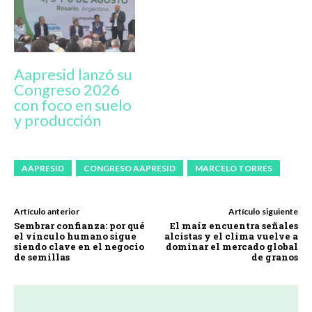
Aapresid lanzó su
Congreso 2026
con foco en suelo
y producción
AAPRESID
CONGRESO AAPRESID
MARCELO TORRES
Artículo anterior
Artículo siguiente
Sembrar confianza: por qué
El maíz encuentra señales
el vínculo humano sigue
alcistas y el clima vuelve a
siendo clave en el negocio
dominar el mercado global
de semillas
de granos