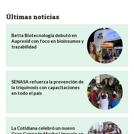
Últimas noticias
Betta Biotecnología debutó en
Aapresid con foco en bioinsumos y
trazabilidad
SENASA refuerza la prevención de
la triquinosis con capacitaciones
en todo el país
La Cotidiana celebró un nuevo
Gran Campeón Macho Limousín en