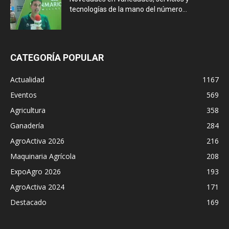
tecnologías de la mano del número...
CATEGORÍA POPULAR
Actualidad
1167
Eventos
569
Agricultura
358
Ganadería
284
AgroActiva 2026
216
Maquinaria Agrícola
208
ExpoAgro 2026
193
AgroActiva 2024
171
Destacado
169