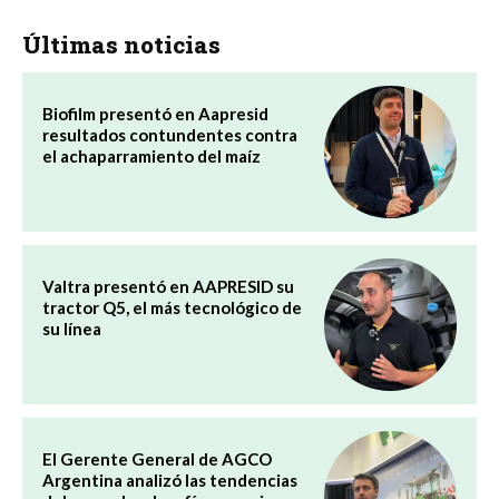
Últimas noticias
Biofilm presentó en Aapresid
resultados contundentes contra
el achaparramiento del maíz
Valtra presentó en AAPRESID su
tractor Q5, el más tecnológico de
su línea
El Gerente General de AGCO
Argentina analizó las tendencias