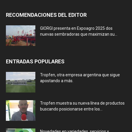
RECOMENDACIONES DEL EDITOR
GIORGI presenta en Expoagro 2025 dos
nuevas sembradoras que maximizan su...
ENTRADAS POPULARES
Tropfen, otra empresa argentina que sigue
apostando a más.
Tropfen muestra su nueva línea de productos
buscando posicionarse entre los...
Novedades en variedades, servicios y