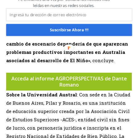
disponibilidad de trigo durante la campaña
leídas en nuestras redes sociales.
2026/27.
«Hoy el mercado descuenta una cosecha mundial
Suscribirse Ahora !!!
muy abundante. La principal posibilidad de un
cambio de escenario dependería de que aparezcan
problemas productivos importantes en Australia
asociados al desarrollo de El Niño»
, concluye.
Acceda al informe AGROPERSPECTIVAS de Dante
Romano
Sobre la Universidad Austral
: Con sede en la Ciudad
de Buenos Aires, Pilar y Rosario, es una institución
de educación superior creada por la Asociación Civil
de Estudios Superiores -ACES-, entidad civil sin fines
de lucro, con personería jurídica e inscripta en el
Registro Nacional de Entidades de Bien Público. La