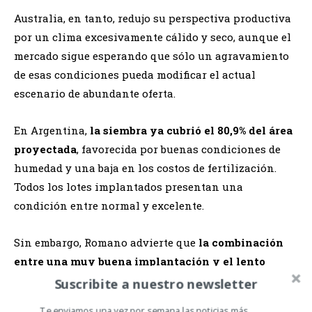
Australia, en tanto, redujo su perspectiva productiva
por un clima excesivamente cálido y seco, aunque el
mercado sigue esperando que sólo un agravamiento
de esas condiciones pueda modificar el actual
escenario de abundante oferta.
En Argentina,
la siembra ya cubrió el 80,9% del área
proyectada
, favorecida por buenas condiciones de
humedad y una baja en los costos de fertilización.
Todos los lotes implantados presentan una
condición entre normal y excelente.
Sin embargo, Romano advierte que
la combinación
entre una muy buena implantación y el lento
ritmo de ventas del stock remanente de la
Suscribite a nuestro newsletter
campaña anterior podría derivar en una elevada
Te enviamos una vez por semana las noticias más