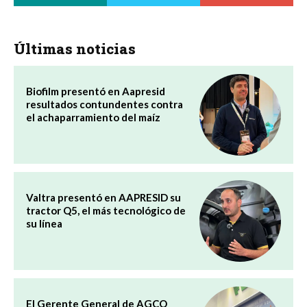
Últimas noticias
Biofilm presentó en Aapresid
resultados contundentes contra
el achaparramiento del maíz
Valtra presentó en AAPRESID su
tractor Q5, el más tecnológico de
su línea
El Gerente General de AGCO