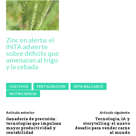
Zinc en alerta: el
INTA advierte
sobre déficits que
amenazan al trigo
y la cebada
CULTIVOS
FERTILIZACION
INTA BALCARCE
NUTRICIENCIA
Artículo anterior
Artículo siguiente
Ganadería de precisión:
Tecnología, IA y
tecnologías que impulsan
storytelling: el nuevo
mayor productividad y
desafío para vender carne
rentabilidad
al mundo