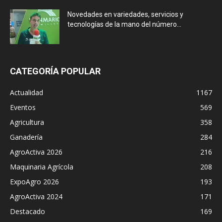
Novedades en variedades, servicios y
tecnologías de la mano del número...
CATEGORÍA POPULAR
Actualidad
1167
Eventos
569
Agricultura
358
Ganadería
284
AgroActiva 2026
216
Maquinaria Agrícola
208
ExpoAgro 2026
193
AgroActiva 2024
171
Destacado
169