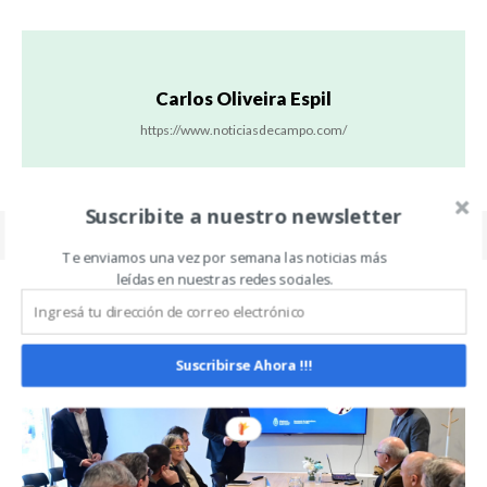
Carlos Oliveira Espil
https://www.noticiasdecampo.com/
Suscribite a nuestro newsletter
Te enviamos una vez por semana las noticias más
leídas en nuestras redes sociales.
Related Articles
ALL
MÁS
Suscribirse Ahora !!!