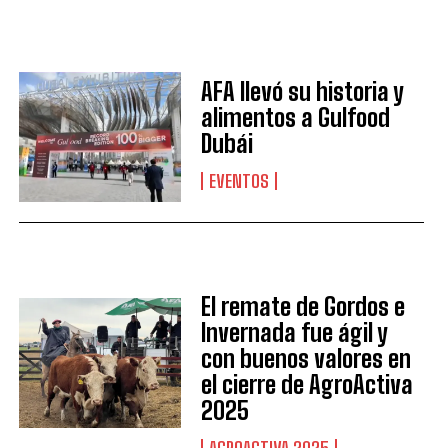
AFA llevó su historia y
alimentos a Gulfood
Dubái
EVENTOS
El remate de Gordos e
Invernada fue ágil y
con buenos valores en
el cierre de AgroActiva
2025