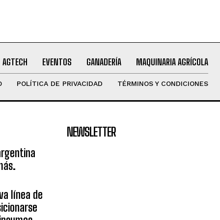
AGTECH
EVENTOS
GANADERÍA
MAQUINARIA AGRÍCOLA
O
POLÍTICA DE PRIVACIDAD
TÉRMINOS Y CONDICIONES
NEWSLETTER
argentina
más.
va línea de
icionarse