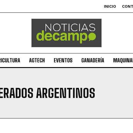
INICIO
CON
RICULTURA
AGTECH
EVENTOS
GANADERÍA
MAQUINAR
DERADOS ARGENTINOS