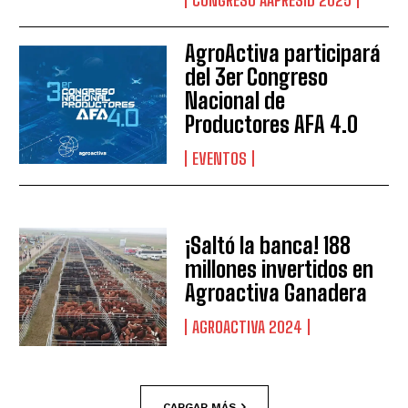
CONGRESO AAPRESID 2025
AgroActiva participará
del 3er Congreso
Nacional de
Productores AFA 4.0
EVENTOS
¡Saltó la banca! 188
millones invertidos en
Agroactiva Ganadera
AGROACTIVA 2024
CARGAR MÁS