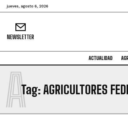
jueves, agosto 6, 2026
NEWSLETTER
ACTUALIDAD
AG
A
Tag:
AGRICULTORES FE