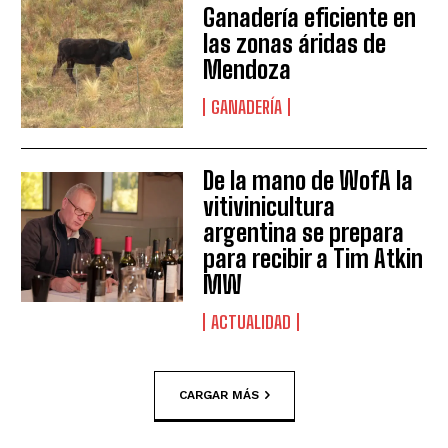
Ganadería eficiente en
las zonas áridas de
Mendoza
GANADERÍA
De la mano de WofA la
vitivinicultura
argentina se prepara
para recibir a Tim Atkin
MW
ACTUALIDAD
CARGAR MÁS