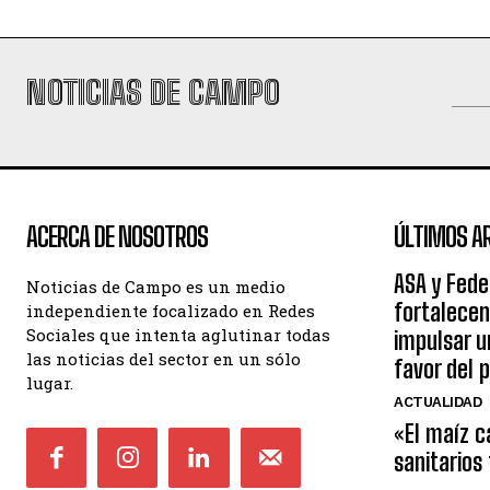
NOTICIAS DE CAMPO
ACERCA DE NOSOTROS
ÚLTIMOS A
ASA y Fede
Noticias de Campo es un medio
fortalecen
independiente focalizado en Redes
Sociales que intenta aglutinar todas
impulsar 
las noticias del sector en un sólo
favor del 
lugar.
ACTUALIDAD
«El maíz c
sanitarios