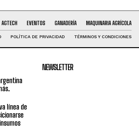
AGTECH
EVENTOS
GANADERÍA
MAQUINARIA AGRÍCOLA
O
POLÍTICA DE PRIVACIDAD
TÉRMINOS Y CONDICIONES
NEWSLETTER
argentina
más.
va línea de
icionarse
sinsumos