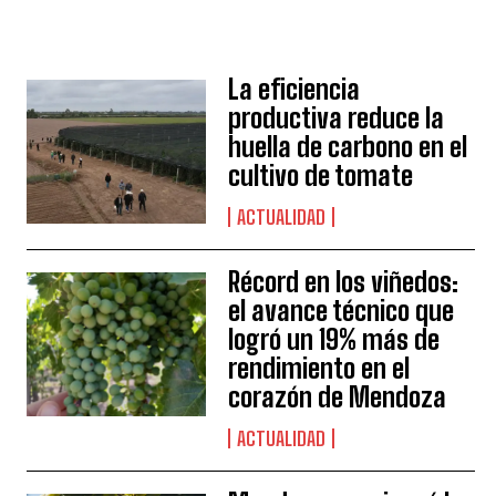
La eficiencia
productiva reduce la
huella de carbono en el
cultivo de tomate
ACTUALIDAD
Récord en los viñedos:
el avance técnico que
logró un 19% más de
rendimiento en el
corazón de Mendoza
ACTUALIDAD