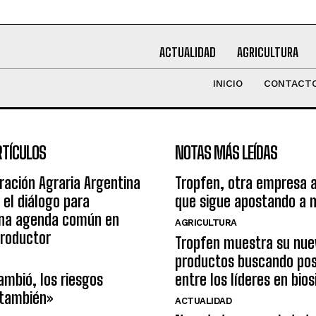
ACTUALIDAD
AGRICULTURA
INICIO
CONTACT
RTÍCULOS
NOTAS MÁS LEÍDAS
ración Agraria Argentina
Tropfen, otra empresa 
 el diálogo para
que sigue apostando a 
una agenda común en
AGRICULTURA
productor
Tropfen muestra su nue
productos buscando pos
ambió, los riesgos
entre los líderes en bio
 también»
ACTUALIDAD