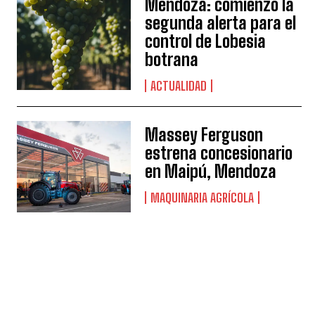
Mendoza: comienzó la
segunda alerta para el
control de Lobesia
botrana
ACTUALIDAD
Massey Ferguson
estrena concesionario
en Maipú, Mendoza
MAQUINARIA AGRÍCOLA