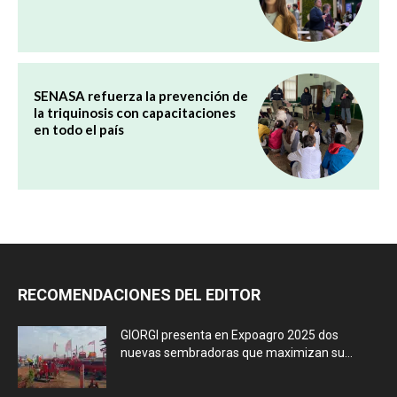
SENASA refuerza la prevención de
la triquinosis con capacitaciones
en todo el país
RECOMENDACIONES DEL EDITOR
GIORGI presenta en Expoagro 2025 dos
nuevas sembradoras que maximizan su...