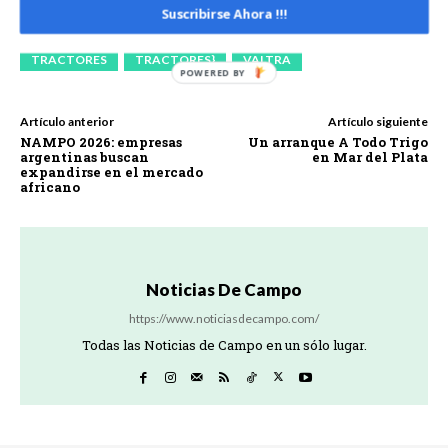
AGCO CORPORATION
ECONOMÍAS REGIONALES
Suscribirse Ahora !!!
EMILIANO FERRARI
MENDOZA
SITEVINITECH
TRACTORES
TRACTORES}
VALTRA
Artículo anterior
Artículo siguiente
NAMPO 2026: empresas
Un arranque A Todo Trigo
argentinas buscan
en Mar del Plata
expandirse en el mercado
africano
Noticias De Campo
https://www.noticiasdecampo.com/
Todas las Noticias de Campo en un sólo lugar.