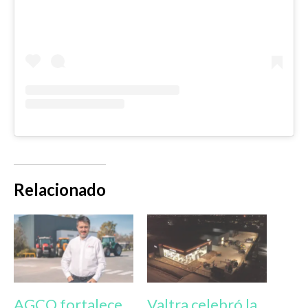
Relacionado
AGCO fortalece
Valtra celebró la