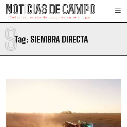
NOTICIAS DE CAMPO
Todas las noticias de campo en un sólo lugar
S
Tag:
SIEMBRA DIRECTA