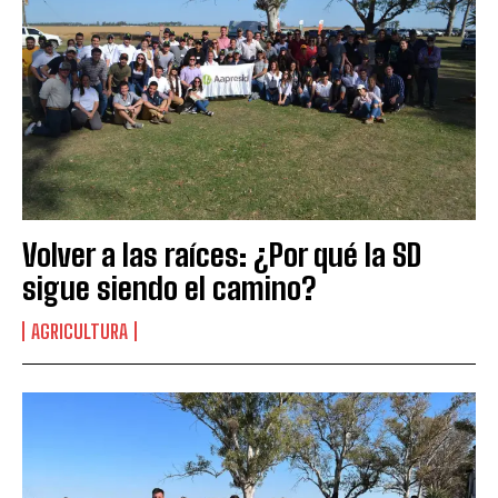
Volver a las raíces: ¿Por qué la SD
sigue siendo el camino?
AGRICULTURA