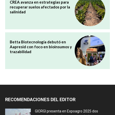
CREA avanza en estrategias para
recuperar suelos afectados por la
salinidad
Betta Biotecnología debutó en
Aapresid con foco en bioinsumos y
trazabilidad
RECOMENDACIONES DEL EDITOR
GIORGI presenta en Expoagro 2025 dos