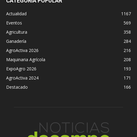
CATEGORÍA POPULAR
Actualidad
1167
Eventos
569
Agricultura
358
Ganadería
284
AgroActiva 2026
216
Maquinaria Agrícola
208
ExpoAgro 2026
193
AgroActiva 2024
171
Destacado
166