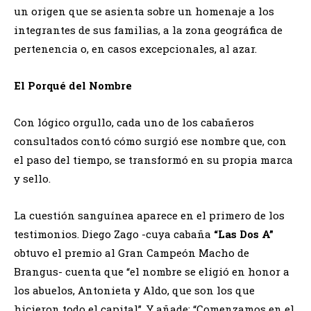
un origen que se asienta sobre un homenaje a los
integrantes de sus familias, a la zona geográfica de
pertenencia o, en casos excepcionales, al azar.
El Porqué del Nombre
Con lógico orgullo, cada uno de los cabañeros
consultados contó cómo surgió ese nombre que, con
el paso del tiempo, se transformó en su propia marca
y sello.
La cuestión sanguínea aparece en el primero de los
testimonios. Diego Zago -cuya cabaña
“Las Dos A”
obtuvo el premio al Gran Campeón Macho de
Brangus- cuenta que “el nombre se eligió en honor a
los abuelos, Antonieta y Aldo, que son los que
hicieron todo el capital”. Y añade: “Comenzamos en el