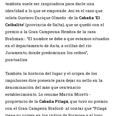
también suele ser inspiradora para darle una
identidad a lo que se emprende. Así es el caso que
relata Gustavo Enrique Olmedo -de la
Cabaña ‘El
Ceibalito’
(provincia de Salta), que se quedó con el
premio a la Gran Campeona Hembra de la raza
Brahman-. “El nombre se debe a que estamos situados
en el departamento de Anta, a orillas del río
Juramento, donde predominan los ceibos”,
puntualiza.
También la historia del lugar y el origen de los
impulsores dice presente para dejar su sello en la
denominación del más que centenario
establecimiento. Lo resume Martín Miretti -
propietario de la
Cabaña Pilagá
, que tuvo su premio
con el Gran Campeón Braford- al contar que “Pilagá
tiene su origen en los indios de Formosa y el logo