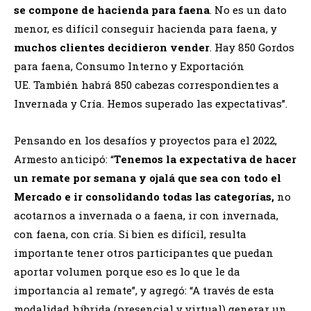
se compone de hacienda para faena
. No es un dato
menor, es difícil conseguir hacienda para faena, y
muchos clientes decidieron vender
. Hay 850 Gordos
para faena, Consumo Interno y Exportación
UE. También habrá 850 cabezas correspondientes a
Invernada y Cría. Hemos superado las expectativas”.
Pensando en los desafíos y proyectos para el 2022,
Armesto anticipó: “
Tenemos la expectativa de hacer
un remate por semana
y ojalá que sea con todo el
Mercado
e ir consolidando todas las categorías,
no
acotarnos a invernada o a faena, ir con invernada,
con faena, con cría. Si bien es difícil, resulta
importante tener otros participantes que puedan
aportar volumen porque eso es lo que le da
importancia al remate”, y agregó: “A través de esta
modalidad híbrida (presencial y virtual) generar un