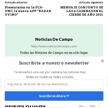
Artículo anterior
Artículo siguiente
Presentarán en la FCA-
MENSAJE CONJUNTO DE
UNC, la nueva APP “RADAR
LAS 4 CADENAS EN EL
OVINO”
CIERRE DE AÑO 2021
Noticias De Campo
https://www.noticiasdecampo.com/
Todas las Noticias de Campo en un sólo lugar.
Suscribite a nuestro newsletter
Te enviamos una vez por semana las noticias más
leídas en nuestras redes sociales.
Suscribirse Ahora !!!
Related Articles
ALL
MÁS