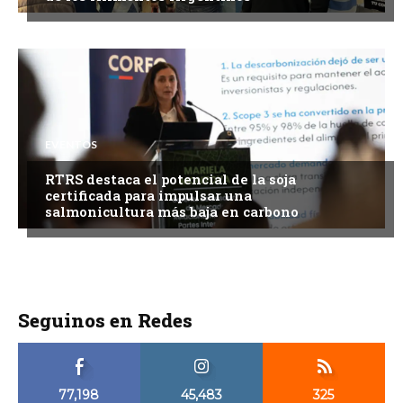
EVENTOS
RTRS destaca el potencial de la soja
certificada para impulsar una
salmonicultura más baja en carbono
Seguinos en Redes
77,198
45,483
325