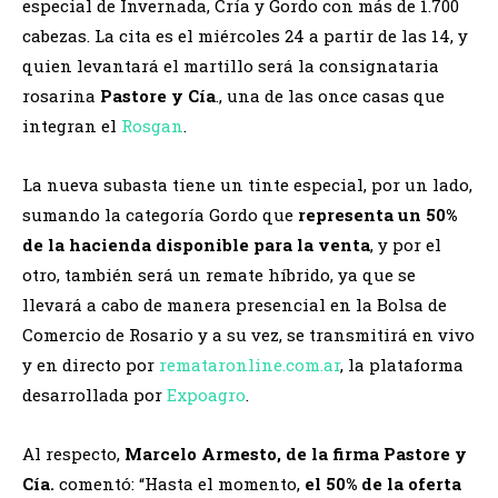
especial de Invernada, Cría y Gordo con más de 1.700
cabezas. La cita es el miércoles 24 a partir de las 14, y
quien levantará el martillo será la consignataria
rosarina
Pastore y Cía
., una de las once casas que
integran el
Rosgan
.
La nueva subasta tiene un tinte especial, por un lado,
sumando la categoría Gordo que
representa un 50%
de la hacienda disponible para la venta
, y por el
otro, también será un remate híbrido, ya que se
llevará a cabo de manera presencial en la Bolsa de
Comercio de Rosario y a su vez, se transmitirá en vivo
y en directo por
remataronline.com.ar
, la plataforma
desarrollada por
Expoagro
.
Al respecto,
Marcelo Armesto, de la firma Pastore y
Cía.
comentó: “Hasta el momento,
el 50% de la oferta