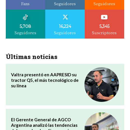
Fans
Seguidores
Seguidores
5,708
16,224
5,345
Seguidores
Seguidores
Suscriptores
Últimas noticias
Valtra presentó en AAPRESID su
tractor Q5, el más tecnológico de
su línea
El Gerente General de AGCO
Argentina analizó las tendencias