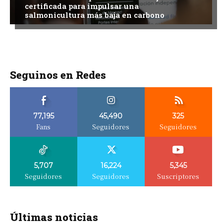
certificada para impulsar una
salmonicultura más baja en carbono
Seguinos en Redes
77,195
45,490
325
Fans
Seguidores
Seguidores
5,707
16,224
5,345
Seguidores
Seguidores
Suscriptores
Últimas noticias