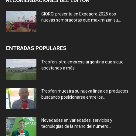
RECOMENDACIONES DEL EDITOR
GIORGI presenta en Expoagro 2025 dos
nuevas sembradoras que maximizan su...
ENTRADAS POPULARES
Tropfen, otra empresa argentina que sigue
apostando a más.
Tropfen muestra su nueva línea de productos
buscando posicionarse entre los...
Novedades en variedades, servicios y
tecnologías de la mano del número...