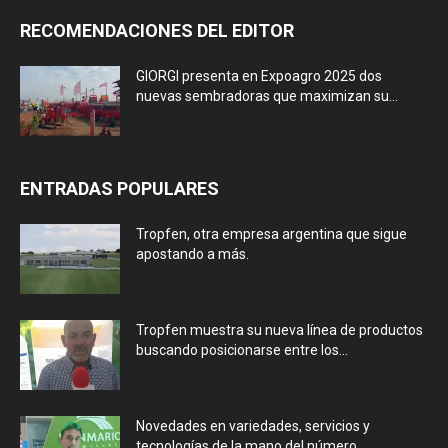
RECOMENDACIONES DEL EDITOR
GIORGI presenta en Expoagro 2025 dos
nuevas sembradoras que maximizan su...
ENTRADAS POPULARES
Tropfen, otra empresa argentina que sigue
apostando a más.
Tropfen muestra su nueva línea de productos
buscando posicionarse entre los...
Novedades en variedades, servicios y
tecnologías de la mano del número...