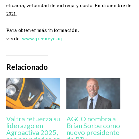
eficacia, velocidad de entrega y costo. En diciembre de
2021,
Para obtener más información,
visite:
www.greeneye.ag
.
Relacionado
Valtra refuerza su
AGCO nombra a
liderazgo en
Brian Sorbe como
Agroactiva 2025,
nuevo presidente