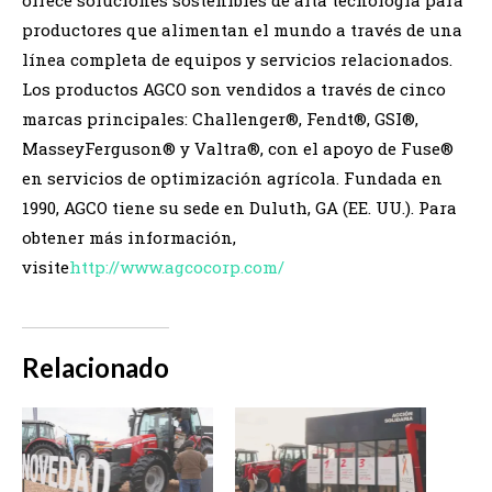
ofrece soluciones sostenibles de alta tecnología para
productores que alimentan el mundo a través de una
línea completa de equipos y servicios relacionados.
Los productos AGCO son vendidos a través de cinco
marcas principales: Challenger®, Fendt®, GSI®,
MasseyFerguson® y Valtra®, con el apoyo de Fuse®
en servicios de optimización agrícola. Fundada en
1990, AGCO tiene su sede en Duluth, GA (EE. UU.). Para
obtener más información,
visite
http://www.agcocorp.com/
Relacionado