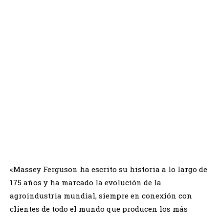
El MF 6714R es producido en Argentina
«Massey Ferguson ha escrito su historia a lo largo de
175 años y ha marcado la evolución de la
agroindustria mundial, siempre en conexión con
clientes de todo el mundo que producen los más