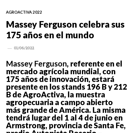
AGROACTIVA 2022
Massey Ferguson celebra sus
175 años en el mundo
01/06/2022
Massey Ferguson
, referente en el
mercado agrícola mundial, con
175 años de innovación, estará
presente en los stands 196 B y 212
B de AgroActiva, la muestra
agropecuaria a campo abierto
más grande de América. La misma
tendrá lugar del 1 al 4 de junio en
Armstrong, provincia de Santa Fe,
predio Autopista Rosario –