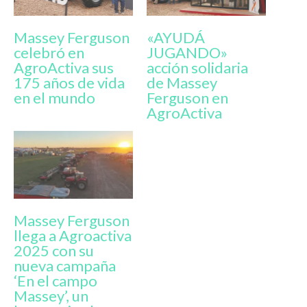
Massey Ferguson
«AYUDÁ
celebró en
JUGANDO»
AgroActiva sus
acción solidaria
175 años de vida
de Massey
en el mundo
Ferguson en
AgroActiva
Massey Ferguson
llega a Agroactiva
2025 con su
nueva campaña
‘En el campo
Massey’, un