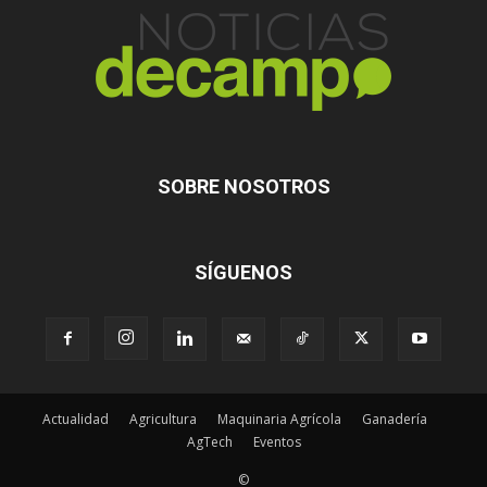
SOBRE NOSOTROS
SÍGUENOS
Actualidad
Agricultura
Maquinaria Agrícola
Ganadería
AgTech
Eventos
©