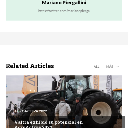
Mariano Piergallini
https://twitter.com/marianopierga
Related Articles
ALL
MÁS
AGROACTIVA 2022
Valtra exhibió su potencial en
AgroActiva 2022