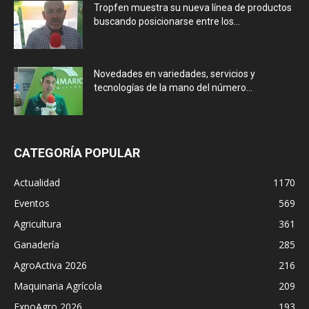
Tropfen muestra su nueva línea de productos
buscando posicionarse entre los...
Novedades en variedades, servicios y
tecnologías de la mano del número...
CATEGORÍA POPULAR
Actualidad
1170
Eventos
569
Agricultura
361
Ganadería
285
AgroActiva 2026
216
Maquinaria Agrícola
209
ExpoAgro 2026
193