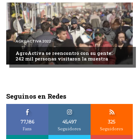
AGROACTIVA 2022
AgroActiva se reencontró con su gente:
242 mil personas visitaron la muestra
Seguinos en Redes
77,186
45,497
325
Fans
Seguidores
Seguidores