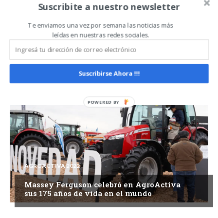
Suscribite a nuestro newsletter
Te enviamos una vez por semana las noticias más
leídas en nuestras redes sociales.
AGROACTIVA 2022
Valtra exhibió su potencial en
Suscribirse Ahora !!!
AgroActiva 2022
AGROACTIVA 2022
Massey Ferguson celebró en AgroActiva
sus 175 años de vida en el mundo