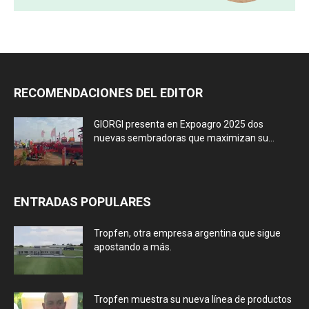
RECOMENDACIONES DEL EDITOR
GIORGI presenta en Expoagro 2025 dos
nuevas sembradoras que maximizan su...
ENTRADAS POPULARES
Tropfen, otra empresa argentina que sigue
apostando a más.
Tropfen muestra su nueva línea de productos