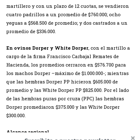
martillero y con un plazo de 12 cuotas, se vendieron
cuatro padrillos a un promedio de $760.000; ocho
yeguas a $568.500 de promedio; y dos castrados a un
promedio de $336.000.
En ovinos Dorper y White Dorper
, con el martillo a
cargo de la firma Francisco Carbajal Remates de
Hacienda, los promedios cerraron en $576.700 para
los machos Dorper –máximo de $1.000.000-; mientras
que las hembras Dorper PP hicieron $605.000 de
promedio y las White Dorper PP $825.000. Por el lado
de las hembras puras por cruza (PPC) las hembras
Dorper promediaron $375.000 y las White Dorper
$300.000.
Alcance regional