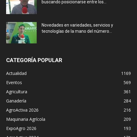
buscando posicionarse entre los...
Novedades en variedades, servicios y
tecnologías de la mano del número...
CATEGORÍA POPULAR
Actualidad
1169
Eventos
569
Agricultura
361
Ganadería
284
AgroActiva 2026
216
Maquinaria Agrícola
209
ExpoAgro 2026
193