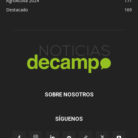
AgroActiva 2024
171
Destacado
169
SOBRE NOSOTROS
SÍGUENOS