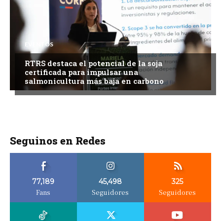
EVENTOS
RTRS destaca el potencial de la soja
certificada para impulsar una
salmonicultura más baja en carbono
Seguinos en Redes
77,189
45,498
325
Fans
Seguidores
Seguidores