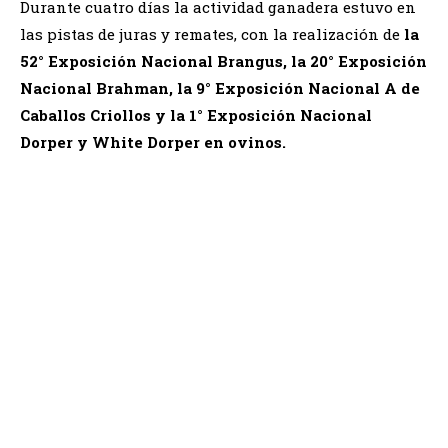
Durante cuatro días la actividad ganadera estuvo en
las pistas de juras y remates, con la realización de
la
52° Exposición Nacional Brangus, la 20° Exposición
Nacional Brahman, la 9° Exposición Nacional A de
Caballos Criollos y la 1° Exposición Nacional
Dorper y White Dorper en ovinos.
Corrientes fue el centro de la genética y los negocios
ganaderos