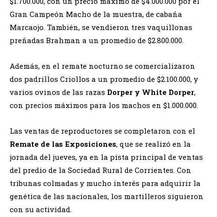
$1.700.000, con un precio máximo de $4.000.000 por el
Gran Campeón Macho de la muestra, de cabaña
Marcaojo. También, se vendieron tres vaquillonas
preñadas Brahman a un promedio de $2.800.000.
Además, en el remate nocturno se comercializaron
dos padrillos Criollos a un promedio de $2.100.000, y
varios ovinos de las razas
Dorper y White Dorper
,
con precios máximos para los machos en $1.000.000.
Las ventas de reproductores se completaron con el
Remate de las Exposiciones
, que se realizó en la
jornada del jueves, ya en la pista principal de ventas
del predio de la Sociedad Rural de Corrientes. Con
tribunas colmadas y mucho interés para adquirir la
genética de las nacionales, los martilleros siguieron
con su actividad.