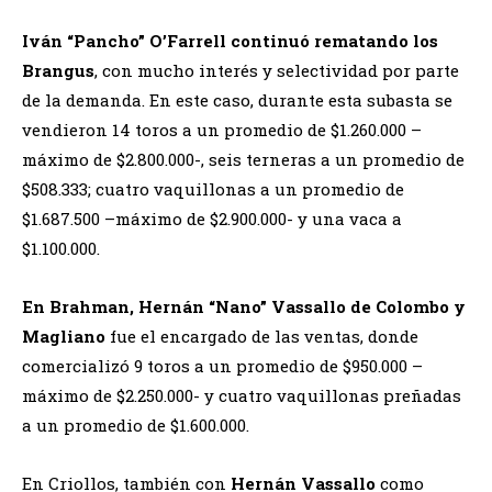
Iván “Pancho” O’Farrell continuó rematando los
Brangus
, con mucho interés y selectividad por parte
de la demanda. En este caso, durante esta subasta se
vendieron 14 toros a un promedio de $1.260.000 –
máximo de $2.800.000-, seis terneras a un promedio de
$508.333; cuatro vaquillonas a un promedio de
$1.687.500 –máximo de $2.900.000- y una vaca a
$1.100.000.
En Brahman, Hernán “Nano” Vassallo de Colombo y
Magliano
fue el encargado de las ventas, donde
comercializó 9 toros a un promedio de $950.000 –
máximo de $2.250.000- y cuatro vaquillonas preñadas
a un promedio de $1.600.000.
En Criollos, también con
Hernán Vassallo
como