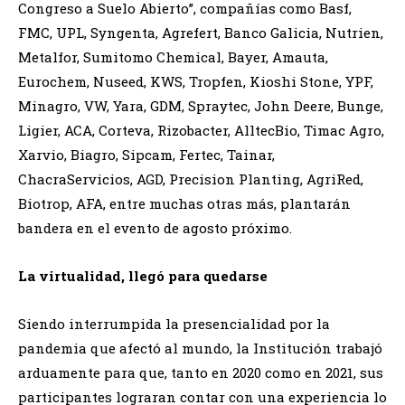
Congreso a Suelo Abierto”, compañías como Basf,
FMC, UPL, Syngenta, Agrefert, Banco Galicia, Nutrien,
Metalfor, Sumitomo Chemical, Bayer, Amauta,
Eurochem, Nuseed, KWS, Tropfen, Kioshi Stone, YPF,
Minagro, VW, Yara, GDM, Spraytec, John Deere, Bunge,
Ligier, ACA, Corteva, Rizobacter, AlltecBio, Timac Agro,
Xarvio, Biagro, Sipcam, Fertec, Tainar,
ChacraServicios, AGD, Precision Planting, AgriRed,
Biotrop, AFA, entre muchas otras más, plantarán
bandera en el evento de agosto próximo.
La virtualidad, llegó para quedarse
Siendo interrumpida la presencialidad por la
pandemia que afectó al mundo, la Institución trabajó
arduamente para que, tanto en 2020 como en 2021, sus
participantes lograran contar con una experiencia lo