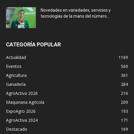
Novedades en variedades, servicios y
tecnologías de la mano del número...
CATEGORÍA POPULAR
Actualidad
1169
Eventos
569
Agricultura
361
Ganadería
284
AgroActiva 2026
216
Maquinaria Agrícola
209
ExpoAgro 2026
193
AgroActiva 2024
171
Destacado
169