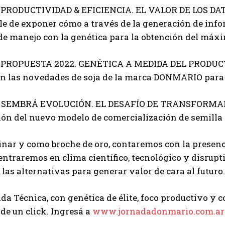
 PRODUCTIVIDAD & EFICIENCIA. EL VALOR DE LOS DATOS
e de exponer cómo a través de la generación de info
de manejo con la genética para la obtención del máx
 PROPUESTA 2022. GENÉTICA A MEDIDA DEL PRODUCTOR.
en las novedades de soja de la marca DONMARIO par
 SEMBRÁ EVOLUCIÓN. EL DESAFÍO DE TRANSFORMANOS.
ón del nuevo modelo de comercialización de semilla 
nar y como broche de oro, contaremos con la presenci
entraremos en clima científico, tecnológico y disrup
 las alternativas para generar valor de cara al futuro.
a Técnica, con genética de élite, foco productivo y c
 de un click. Ingresá a
www.jornadadonmario.com.ar