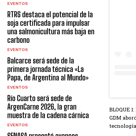
EVENTOS
RTRS destaca el potencial de la
soja certificada para impulsar
una salmonicultura más baja en
carbono
EVENTOS
Balcarce será sede de la
primera jornada técnica «La
Papa, de Argentina al Mundo»
EVENTOS
Río Cuarto será sede de
ArgenCarne 2026, la gran
BLOQUE 1:
muestra de la cadena cárnica
GDM aborda
EVENTOS
tecnología
SENASA presentó avances