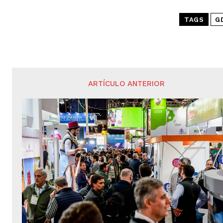
TAGS
G
ARTÍCULO ANTERIOR