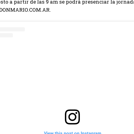
osto a partir de las 9 am se podrá presenciar la jorna
DONMARIO.COM.AR.
View this post on Instagram