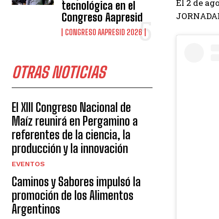
El 2 de ag
tecnológica en el
JORNADA
Congreso Aapresid
CONGRESO AAPRESID 2026
OTRAS NOTICIAS
El XIII Congreso Nacional de
Maíz reunirá en Pergamino a
referentes de la ciencia, la
producción y la innovación
EVENTOS
Caminos y Sabores impulsó la
promoción de los Alimentos
Argentinos