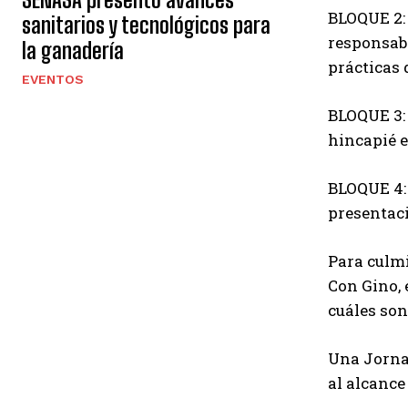
BLOQUE 2:
sanitarios y tecnológicos para
responsabl
la ganadería
prácticas 
EVENTOS
BLOQUE 3:
hincapié 
BLOQUE 4:
presentaci
Para culmi
Con Gino, 
cuáles son
Una Jornad
al alcance