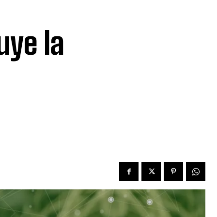
ye la