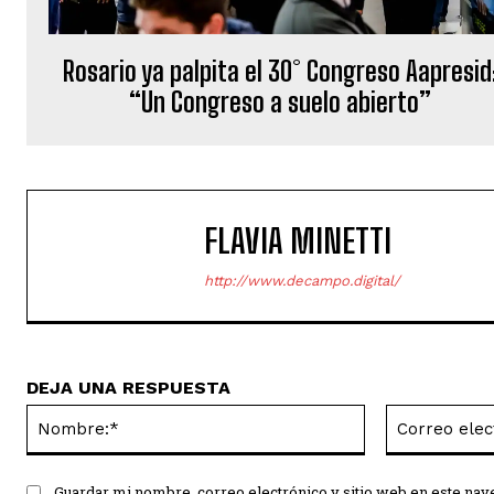
Rosario ya palpita el 30° Congreso Aapresid
“Un Congreso a suelo abierto”
FLAVIA MINETTI
http://www.decampo.digital/
DEJA UNA RESPUESTA
Nombre:*
Guardar mi nombre, correo electrónico y sitio web en este na