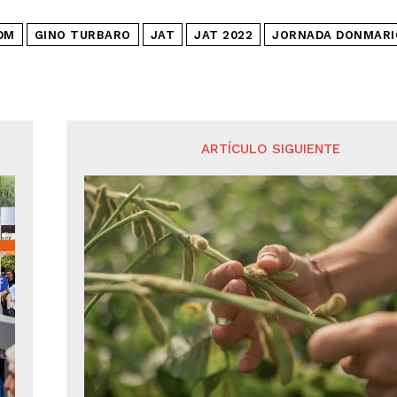
DM
GINO TURBARO
JAT
JAT 2022
JORNADA DONMARI
ARTÍCULO SIGUIENTE