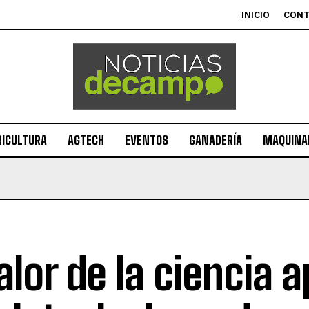
INICIO
CON
RICULTURA
AGTECH
EVENTOS
GANADERÍA
MAQUINAR
valor de la ciencia 