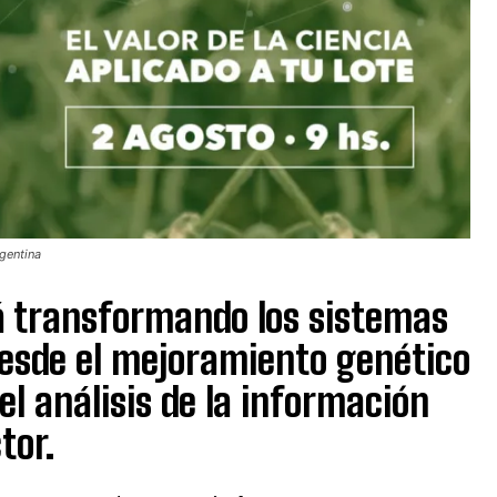
rgentina
tá transformando los sistemas
 Desde el mejoramiento genético
el análisis de la información
tor.