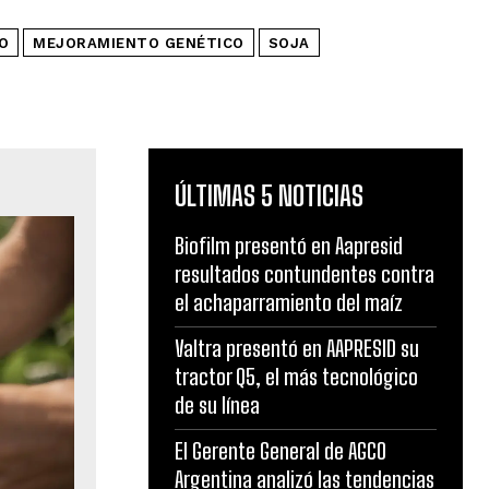
O
MEJORAMIENTO GENÉTICO
SOJA
ÚLTIMAS 5 NOTICIAS
Biofilm presentó en Aapresid
resultados contundentes contra
el achaparramiento del maíz
Valtra presentó en AAPRESID su
tractor Q5, el más tecnológico
de su línea
El Gerente General de AGCO
Argentina analizó las tendencias