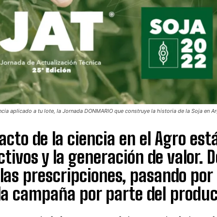
encia aplicado a tu lote, la Jornada DONMARIO que construye la historia de la Soja en A
acto de la ciencia en el Agro es
tivos y la generación de valor.
las prescripciones, pasando por 
a campaña por parte del produc