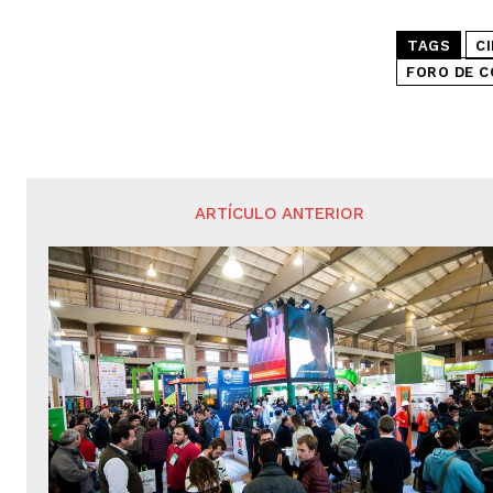
TAGS
C
FORO DE C
ARTÍCULO ANTERIOR