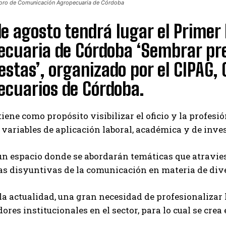
 Foro de Comunicación Agropecuaria de Córdoba
de agosto tendrá lugar el Prime
ecuaria de Córdoba ‘Sembrar pr
stas’, organizado por el CIPAG, 
ecuarios de Córdoba.
tiene como propósito visibilizar el oficio y la profes
 variables de aplicación laboral, académica y de inve
 un espacio donde se abordarán temáticas que atravie
s disyuntivas de la comunicación en materia de dive
 la actualidad, una gran necesidad de profesionalizar
res institucionales en el sector, para lo cual se crea 