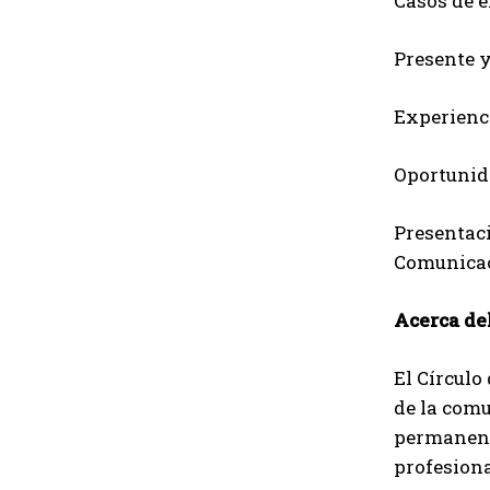
Casos de 
Presente y
Experienc
Oportunid
Presentaci
Comunicac
Acerca de
El Círculo
de la comu
permanente
profesiona