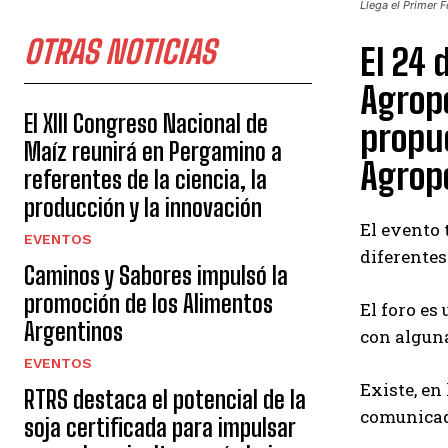
Llega el Primer
OTRAS NOTICIAS
El 24 
Agrop
El XIII Congreso Nacional de
propue
Maíz reunirá en Pergamino a
Agrop
referentes de la ciencia, la
producción y la innovación
El evento 
EVENTOS
diferentes
Caminos y Sabores impulsó la
promoción de los Alimentos
El foro es
Argentinos
con alguna
EVENTOS
Existe, en
RTRS destaca el potencial de la
comunicado
soja certificada para impulsar