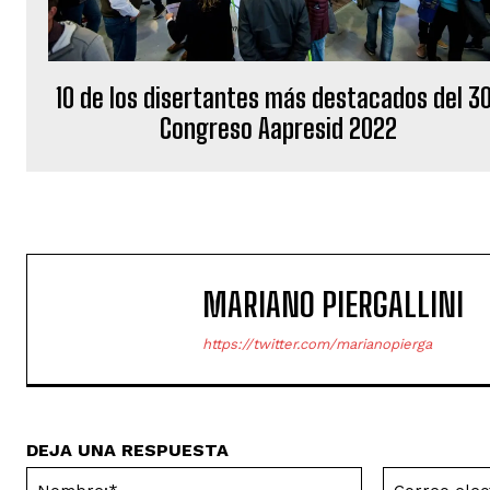
10 de los disertantes más destacados del 3
Congreso Aapresid 2022
MARIANO PIERGALLINI
https://twitter.com/marianopierga
DEJA UNA RESPUESTA
Nombre:*