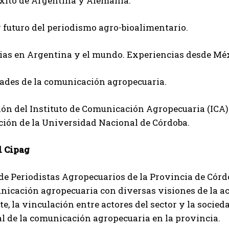
éxito de Argentina y Alemania.
 futuro del periodismo agro-bioalimentario.
ias en Argentina y el mundo. Experiencias desde Mé
ades de la comunicación agropecuaria.
ón del Instituto de Comunicación Agropecuaria (ICA)
ión de la Universidad Nacional de Córdoba.
l Cipag
 de Periodistas Agropecuarios de la Provincia de Cór
nicación agropecuaria con diversas visiones de la a
, la vinculación entre actores del sector y la socied
l de la comunicación agropecuaria en la provincia.