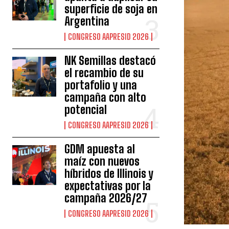
superficie de soja en
Argentina
CONGRESO AAPRESID 2026
NK Semillas destacó
el recambio de su
portafolio y una
campaña con alto
potencial
CONGRESO AAPRESID 2026
GDM apuesta al
maíz con nuevos
híbridos de Illinois y
expectativas por la
campaña 2026/27
CONGRESO AAPRESID 2026