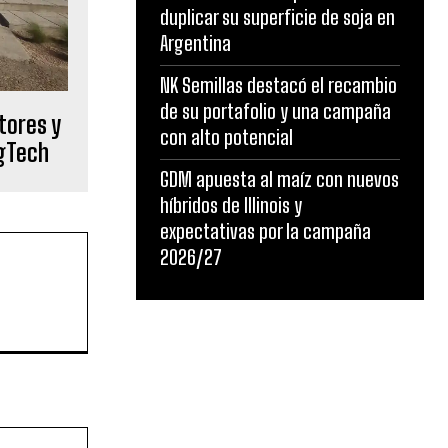
duplicar su superficie de soja en
Argentina
NK Semillas destacó el recambio
de su portafolio y una campaña
tores y
con alto potencial
AgTech
GDM apuesta al maíz con nuevos
híbridos de Illinois y
expectativas por la campaña
2026/27
Sitio