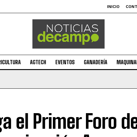
INICIO
CON
RICULTURA
AGTECH
EVENTOS
GANADERÍA
MAQUINAR
ga el Primer Foro d