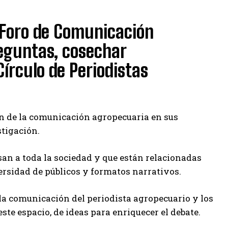
r Foro de Comunicación
eguntas, cosechar
Círculo de Periodistas
ión de la comunicación agropecuaria en sus
stigación.
san a toda la sociedad y que están relacionadas
rsidad de públicos y formatos narrativos.
 la comunicación del periodista agropecuario y los
este espacio, de ideas para enriquecer el debate.