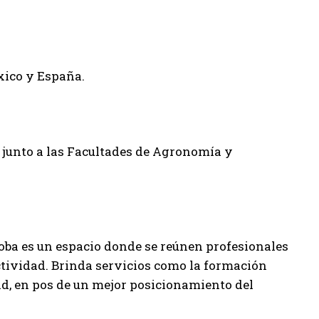
xico y España.
 junto a las Facultades de Agronomía y
doba es un espacio donde se reúnen profesionales
ctividad. Brinda servicios como la formación
ad, en pos de un mejor posicionamiento del