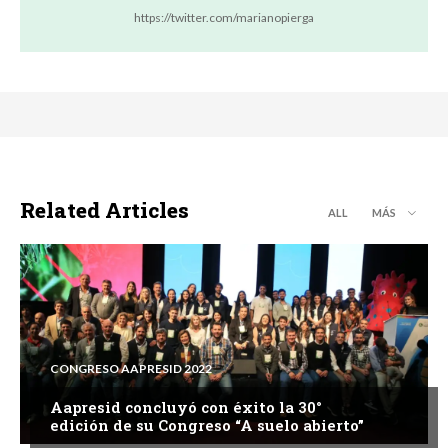
https://twitter.com/marianopierga
Related Articles
ALL
MÁS
CONGRESO AAPRESID 2022
Aapresid concluyó con éxito la 30°
edición de su Congreso “A suelo abierto”