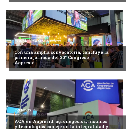
CONGRESO AAPRESID 2022
Con una amplia convocatoria, concluye la
primera jornada del 30° Congreso
Aapresid
EVENTOS
ACA en Aapresid: agronegocios, insumos
y tecnologías con eje en la integralidad y