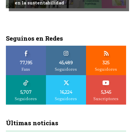
en la sustentabilidad
Seguinos en Redes
77,195
45,489
325
Fans
Seguidores
Seguidores
5,707
16,224
5,345
Seguidores
Seguidores
Suscriptores
Últimas noticias