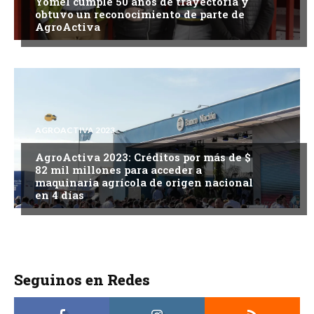
Yomel cumple 50 años de trayectoria y
obtuvo un reconocimiento de parte de
AgroActiva
AGROACTIVA 2023
AgroActiva 2023: Créditos por más de $
82 mil millones para acceder a
maquinaria agrícola de origen nacional
en 4 días
Seguinos en Redes