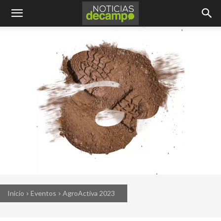
Inicio
Eventos
AgroActiva 2023