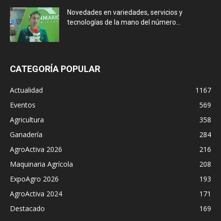
Novedades en variedades, servicios y
tecnologías de la mano del número...
CATEGORÍA POPULAR
Actualidad
1167
Eventos
569
Agricultura
358
Ganadería
284
AgroActiva 2026
216
Maquinaria Agrícola
208
ExpoAgro 2026
193
AgroActiva 2024
171
Destacado
169