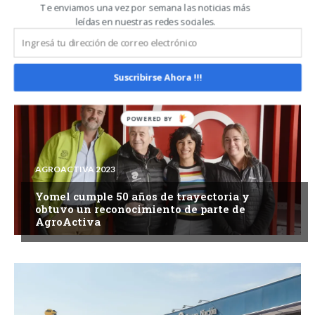
Te enviamos una vez por semana las noticias más
AGROACTIVA 2023
leídas en nuestras redes sociales.
Voces femeninas del agro: perspectivas
sobre sustentabilidad en la agricultura
Suscribirse Ahora !!!
AGROACTIVA 2023
Yomel cumple 50 años de trayectoria y
obtuvo un reconocimiento de parte de
AgroActiva