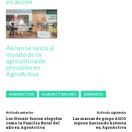
en acción
Akron se lanzó al
mundo de la
agricultura de
precisión en
AgroActiva
AGROACTIVA
AGROACTIVA 2023
DINÁMICA
Artículo anterior
Artículo siguiente
Los Struzzi fueron elegidos
Las marcas de grupo AGCO
como la Familia Rural del
siguen haciendo historia
año en AgroActiva
en AgroActiva