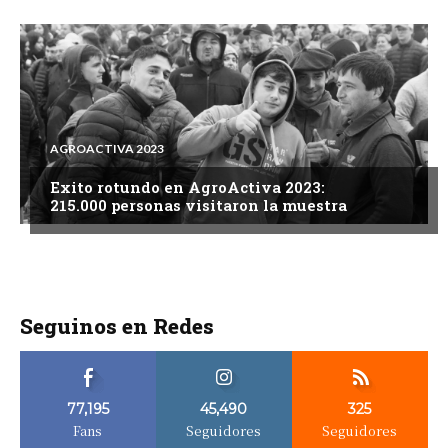
AGROACTIVA 2023
Exito rotundo en AgroActiva 2023:
215.000 personas visitaron la muestra
Seguinos en Redes
77,195
45,490
325
Fans
Seguidores
Seguidores