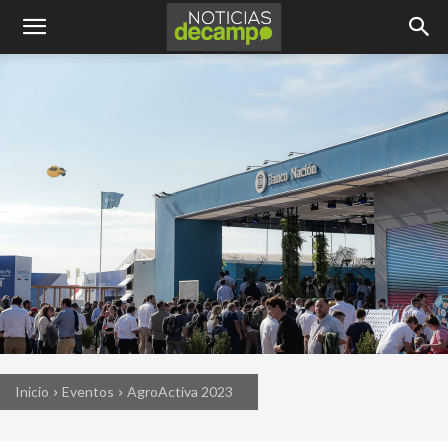
Inicio
Eventos
AgroActiva 2023