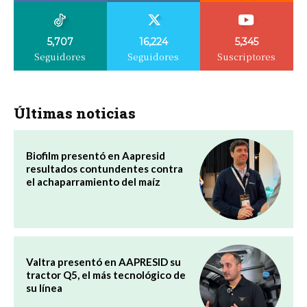
5,707
16,224
5,345
Seguidores
Seguidores
Suscriptores
Últimas noticias
Biofilm presentó en Aapresid
resultados contundentes contra
el achaparramiento del maíz
Valtra presentó en AAPRESID su
tractor Q5, el más tecnológico de
su línea