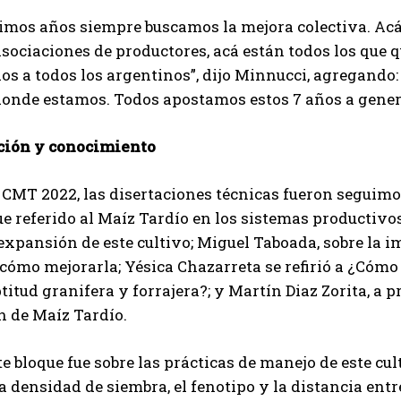
timos años siempre buscamos la mejora colectiva. Acá 
asociaciones de productores, acá están todos los que 
ios a todos los argentinos”, dijo Minnucci, agregando:
donde estamos. Todos apostamos estos 7 años a gene
ción y conocimiento
 CMT 2022, las disertaciones técnicas fueron seguimos
ue referido al Maíz Tardío en los sistemas productivos
 expansión de este cultivo; Miguel Taboada, sobre la i
cómo mejorarla; Yésica Chazarreta se refirió a ¿Cómo
ptitud granifera y forrajera?; y Martín Diaz Zorita, a 
n de Maíz Tardío.
te bloque fue sobre las prácticas de manejo de este 
a densidad de siembra, el fenotipo y la distancia entr