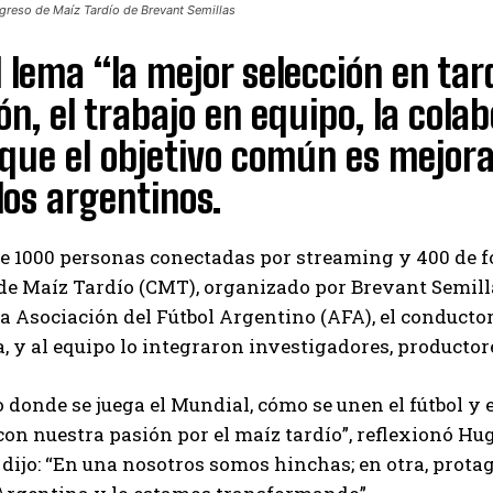
ngreso de Maíz Tardío de Brevant Semillas
l lema “la mejor selección en tard
n, el trabajo en equipo, la colab
que el objetivo común es mejorar
los argentinos.
 1000 personas conectadas por streaming y 400 de for
e Maíz Tardío (CMT), organizado por Brevant Semillas
la Asociación del Fútbol Argentino (AFA), el conductor 
 y al equipo lo integraron investigadores, productores
 donde se juega el Mundial, cómo se unen el fútbol y e
 con nuestra pasión por el maíz tardío”, reflexionó H
 dijo: “En una nosotros somos hinchas; en otra, prota