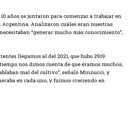
e 10 años se juntaron para comenzar a trabajar en
en Argentina. Analizaron cuáles eran nuestras
e necesitaban “generar mucho más conocimiento”,
tentes llegamos al del 2021, que hubo 2919
te tiempo nos dimos cuenta de que éramos muchos,
ablaban mal del cultivo”, señaló Minnucci, y
neraba en cada uno, y fuimos creciendo en