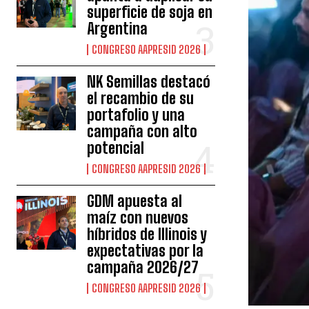
superficie de soja en
Argentina
CONGRESO AAPRESID 2026
NK Semillas destacó
el recambio de su
portafolio y una
campaña con alto
potencial
CONGRESO AAPRESID 2026
GDM apuesta al
maíz con nuevos
híbridos de Illinois y
expectativas por la
campaña 2026/27
CONGRESO AAPRESID 2026