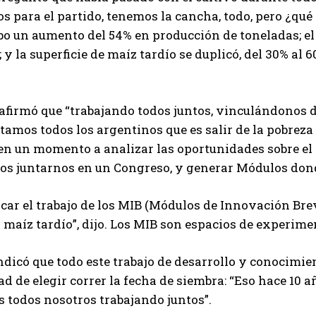
 para el partido, tenemos la cancha, todo, pero ¿qué
ubo un aumento del 54% en producción de toneladas; el 
; y la superficie de maíz tardío se duplicó, del 30% al 
afirmó que “trabajando todos juntos, vinculándonos 
tamos todos los argentinos que es salir de la pobreza
n un momento a analizar las oportunidades sobre el 
os juntarnos en un Congreso, y generar Módulos don
car el trabajo de los MIB (Módulos de Innovación Bre
 maíz tardío”, dijo. Los MIB son espacios de experim
dicó que todo este trabajo de desarrollo y conocimie
d de elegir correr la fecha de siembra: “Eso hace 10 
 todos nosotros trabajando juntos”.