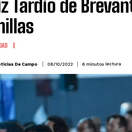
z Tardío de Brevan
illas
DAD
lectura
ticias De Campo
6
minutos
08/10/2022