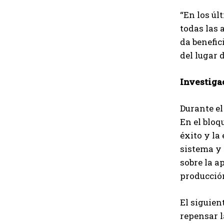
“En los úl
todas las 
da benefic
del lugar 
Investiga
Durante el
En el bloq
éxito y la
sistema y 
sobre la a
producció
El siguien
repensar l