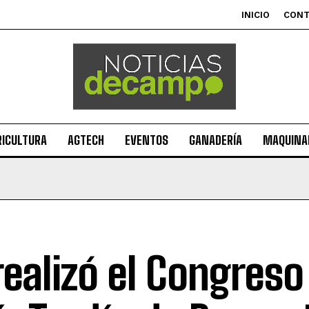
INICIO
CON
RICULTURA
AGTECH
EVENTOS
GANADERÍA
MAQUINAR
realizó el Congreso