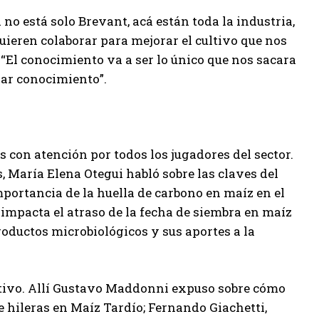
no está solo Brevant, acá están toda la industria,
quieren colaborar para mejorar el cultivo que nos
 “El conocimiento va a ser lo único que nos sacara
rar conocimiento”.
 con atención por todos los jugadores del sector.
, María Elena Otegui habló sobre las claves del
mportancia de la huella de carbono en maíz en el
 impacta el atraso de la fecha de siembra en maíz
productos microbiológicos y sus aportes a la
cultivo. Allí Gustavo Maddonni expuso sobre cómo
e hileras en Maíz Tardío; Fernando Giachetti,