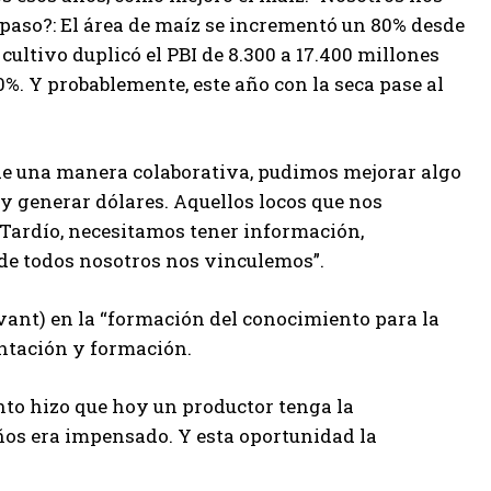
 paso?: El área de maíz se incrementó un 80% desde
cultivo duplicó el PBI de 8.300 a 17.400 millones
60%. Y probablemente, este año con la seca pase al
de una manera colaborativa, pudimos mejorar algo
 y generar dólares. Aquellos locos que nos
Tardío, necesitamos tener información,
de todos nosotros nos vinculemos”.
vant) en la “formación del conocimiento para la
entación y formación.
nto hizo que hoy un productor tenga la
años era impensado. Y esta oportunidad la