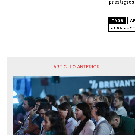
prestigios
TAGS
A
JUAN JOSÉ
ARTÍCULO ANTERIOR