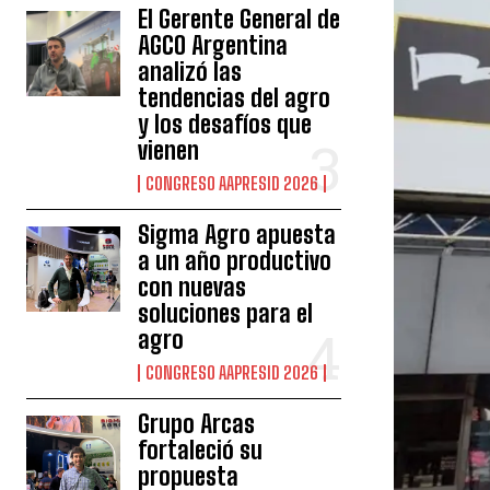
El Gerente General de
AGCO Argentina
analizó las
tendencias del agro
y los desafíos que
vienen
CONGRESO AAPRESID 2026
Sigma Agro apuesta
a un año productivo
con nuevas
soluciones para el
agro
CONGRESO AAPRESID 2026
Grupo Arcas
fortaleció su
propuesta