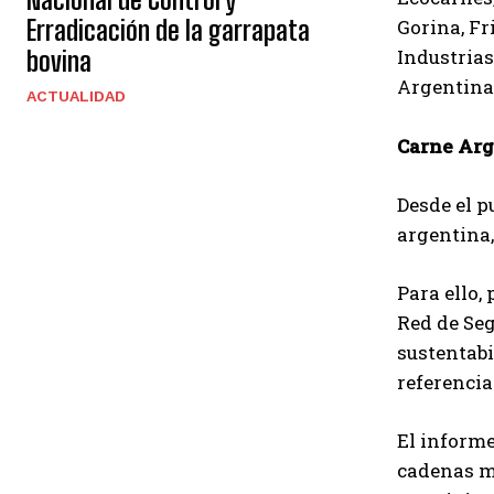
Erradicación de la garrapata
Gorina, Fr
Industrias
bovina
Argentina,
ACTUALIDAD
Carne Arg
Desde el p
argentina,
Para ello,
Red de Seg
sustentab
referencia
El informe
cadenas má