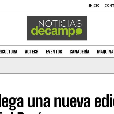
INICIO
CON
RICULTURA
AGTECH
EVENTOS
GANADERÍA
MAQUINAR
llega una nueva edi