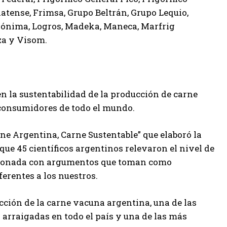
latense, Frimsa, Grupo Beltrán, Grupo Lequio,
 Anónima, Logros, Madeka, Maneca, Marfrig
za y Visom.
n la sustentabilidad de la producción de carne
 consumidores de todo el mundo.
rne Argentina, Carne Sustentable” que elaboró la
ue 45 científicos argentinos relevaron el nivel de
stionada con argumentos que toman como
erentes a los nuestros.
ucción de la carne vacuna argentina, una de las
arraigadas en todo el país y una de las más