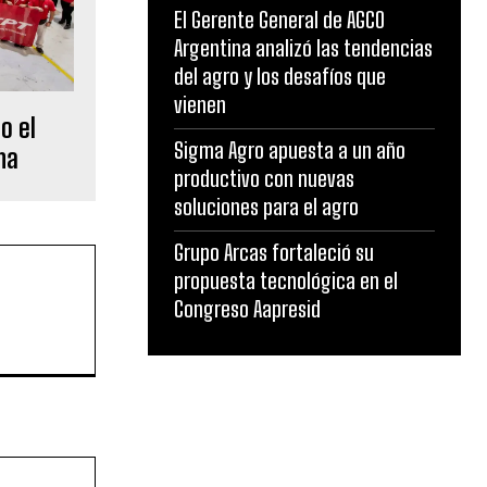
El Gerente General de AGCO
Argentina analizó las tendencias
del agro y los desafíos que
vienen
o el
Sigma Agro apuesta a un año
na
productivo con nuevas
soluciones para el agro
Grupo Arcas fortaleció su
propuesta tecnológica en el
Congreso Aapresid
Sitio