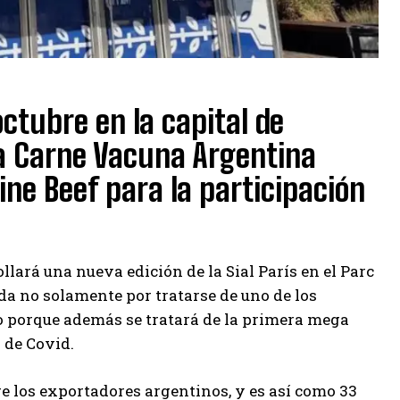
 octubre en la capital de
 la Carne Vacuna Argentina
ine Beef para la participación
ollará una nueva edición de la Sial París en el Parc
da no solamente por tratarse de uno de los
 porque además se tratará de la primera mega
 de Covid.
re los exportadores argentinos, y es así como 33