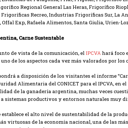
igorífico Regional General Las Heras, Frigorífico Riop
 Frigoríficas Recreo, Industrias Frigoríficas Sur, La
 Offal Exp, Rafaela Alimentos, Santa Giulia, Urien-Lo
entina, Carne Sustentable
unto de vista de la comunicación, el
IPCVA
hará foco e
 uno de los aspectos cada vez más valorados por los
 pondrá a disposición de los visitantes el informe “Ca
uridad Alimentaria del CONICET para el IPCVA, en el q
ilidad de la ganadería argentina, muchas veces cue
 a sistemas productivos y entornos naturales muy dif
 establece el alto nivel de sustentabilidad de la prod
s virtuosas de la economía nacional, una de las más 