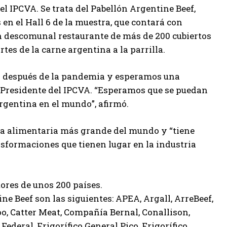
l IPCVA. Se trata del Pabellón Argentine Beef,
en el Hall 6 de la muestra, que contará con
un descomunal restaurante de más de 200 cubiertos
rtes de la carne argentina a la parrilla.
a después de la pandemia y esperamos una
 Presidente del IPCVA. “Esperamos que se puedan
rgentina en el mundo”, afirmó.
tria alimentaria más grande del mundo y “tiene
nsformaciones que tienen lugar en la industria
ores de unos 200 países.
 Beef son las siguientes: APEA, Argall, ArreBeef,
o, Catter Meat, Compañía Bernal, Conallison,
 Federal, Frigorífico General Pico, Frigorífico