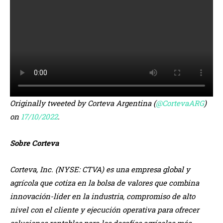
Originally tweeted by Corteva Argentina (
@CortevaARG
)
on
17/10/2022
.
Sobre Corteva
Corteva, Inc. (NYSE: CTVA) es una empresa global y
agrícola que cotiza en la bolsa de valores que combina
innovación-líder en la industria, compromiso de alto
nivel con el cliente y ejecución operativa para ofrecer
soluciones rentables para los desafíos agrícolas más