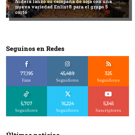
Nidera lanzó su campaña de soja con una
nueva variedad Enlist® para el grupo 5
corto
Seguinos en Redes
77,195
45,489
325
Fans
Seguidores
Seguidores
5,707
16,224
5,345
Seguidores
Seguidores
Suscriptores
Últimas noticias