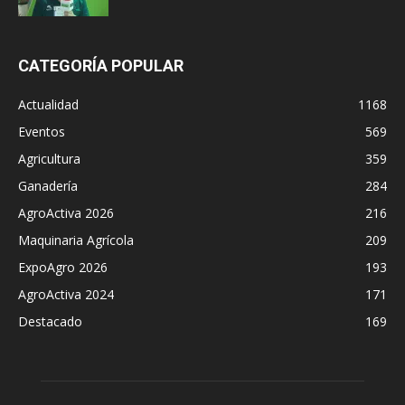
CATEGORÍA POPULAR
Actualidad
1168
Eventos
569
Agricultura
359
Ganadería
284
AgroActiva 2026
216
Maquinaria Agrícola
209
ExpoAgro 2026
193
AgroActiva 2024
171
Destacado
169